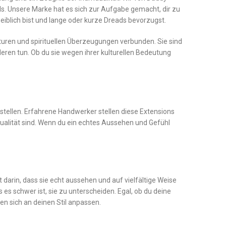
ils. Unsere Marke hat es sich zur Aufgabe gemacht, dir zu
eiblich bist und lange oder kurze Dreads bevorzugst.
turen und spirituellen Überzeugungen verbunden. Sie sind
nderen tun. Ob du sie wegen ihrer kulturellen Bedeutung
stellen. Erfahrene Handwerker stellen diese Extensions
r Qualität sind. Wenn du ein echtes Aussehen und Gefühl
darin, dass sie echt aussehen und auf vielfältige Weise
s schwer ist, sie zu unterscheiden. Egal, ob du deine
en sich an deinen Stil anpassen.