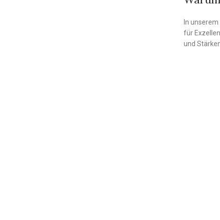
In unserem 
für Exzelle
und Stärken