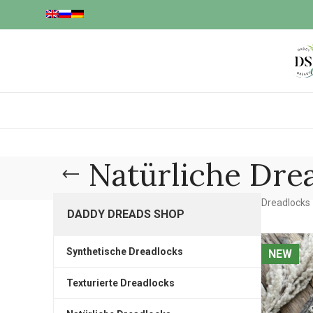
Natürliche Dre
Dreadlocks
DADDY DREADS SHOP
Synthetische Dreadlocks
NEW
NEW
Texturierte Dreadlocks