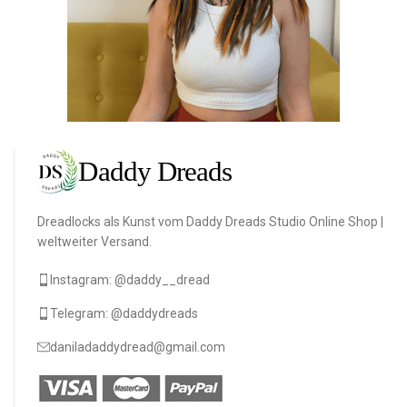
Dreadlocks als Kunst vom Daddy Dreads Studio Online Shop |
weltweiter Versand.
Instagram: @daddy__dread
Telegram: @daddydreads
daniladaddydread@gmail.com