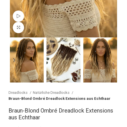
Watch video
Vergrößern
Dreadlocks
Natürliche Dreadlocks
Braun-Blond Ombré Dreadlock Extensions aus Echthaar
Braun-Blond Ombré Dreadlock Extensions
aus Echthaar