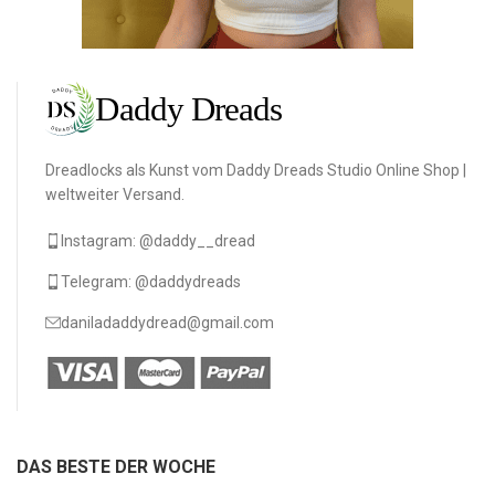
Dreadlocks als Kunst vom Daddy Dreads Studio Online Shop |
weltweiter Versand.
Instagram: @daddy__dread
Telegram: @daddydreads
daniladaddydread@gmail.com
DAS BESTE DER WOCHE