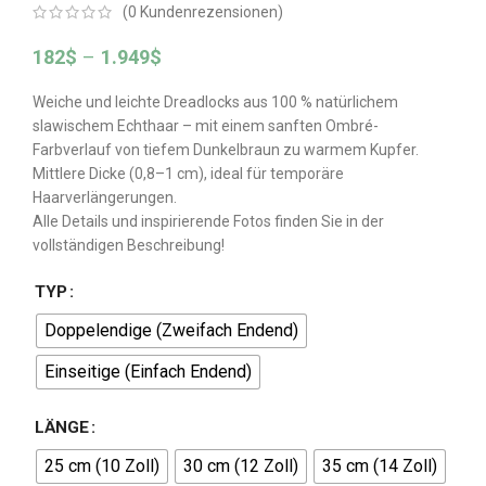
(
0
Kundenrezensionen)
182
$
–
1.949
$
Weiche und leichte Dreadlocks aus 100 % natürlichem
slawischem Echthaar – mit einem sanften Ombré-
Farbverlauf von tiefem Dunkelbraun zu warmem Kupfer.
Mittlere Dicke (0,8–1 cm), ideal für temporäre
Haarverlängerungen.
Alle Details und inspirierende Fotos finden Sie in der
vollständigen Beschreibung!
TYP
Doppelendige (Zweifach Endend)
Einseitige (Einfach Endend)
LÄNGE
25 cm (10 Zoll)
30 cm (12 Zoll)
35 cm (14 Zoll)