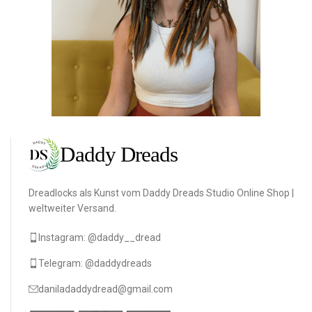
Dreadlocks als Kunst vom Daddy Dreads Studio Online Shop |
weltweiter Versand.
Instagram: @daddy__dread
Telegram: @daddydreads
daniladaddydread@gmail.com