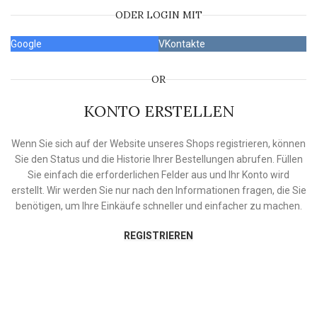
ODER LOGIN MIT
Google
VKontakte
OR
KONTO ERSTELLEN
Wenn Sie sich auf der Website unseres Shops registrieren, können
Sie den Status und die Historie Ihrer Bestellungen abrufen. Füllen
Sie einfach die erforderlichen Felder aus und Ihr Konto wird
erstellt. Wir werden Sie nur nach den Informationen fragen, die Sie
benötigen, um Ihre Einkäufe schneller und einfacher zu machen.
REGISTRIEREN