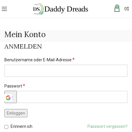
0
0
$
Mein Konto
ANMELDEN
*
Benutzername oder E-Mail-Adresse
*
Passwort
Einloggen
Erinnern ich
Passwort vergessen?