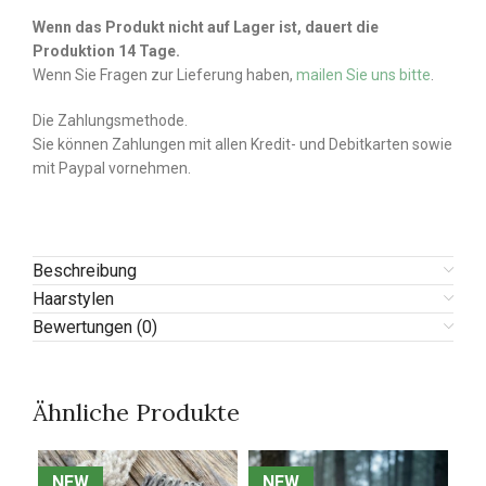
Wenn das Produkt nicht auf Lager ist, dauert die
Produktion 14 Tage.
Wenn Sie Fragen zur Lieferung haben,
mailen Sie uns bitte
.
Die Zahlungsmethode.
Sie können Zahlungen mit allen Kredit- und Debitkarten sowie
mit Paypal vornehmen.
Beschreibung
Haarstylen
Bewertungen (0)
Ähnliche Produkte
NEW
NEW
NEW
NEW
N
N