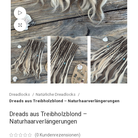
Watch video
Vergrößern
Dreadlocks
Natürliche Dreadlocks
Dreads aus Treibholzblond – Naturhaarverlängerungen
Dreads aus Treibholzblond –
Naturhaarverlängerungen
(
0
Kundenrezensionen)