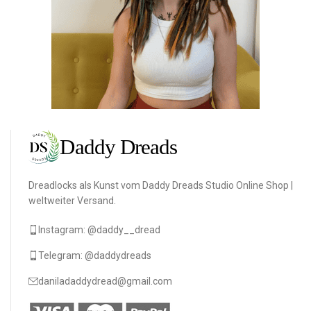
Dreadlocks als Kunst vom Daddy Dreads Studio Online Shop |
weltweiter Versand.
Instagram: @daddy__dread
Telegram: @daddydreads
daniladaddydread@gmail.com