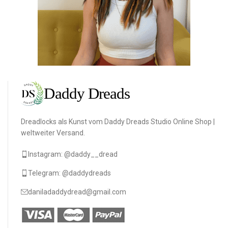
Dreadlocks als Kunst vom Daddy Dreads Studio Online Shop |
weltweiter Versand.
Instagram: @daddy__dread
Telegram: @daddydreads
daniladaddydread@gmail.com