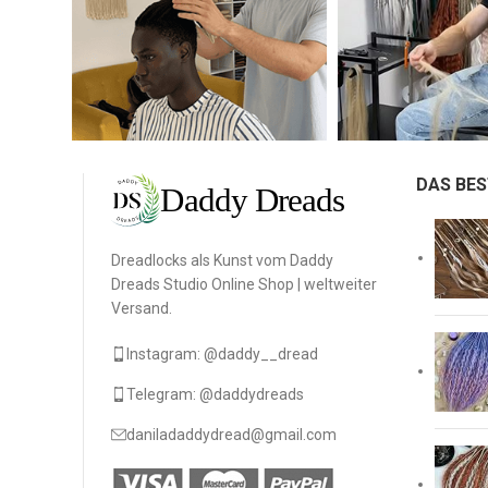
DAS BES
Dreadlocks als Kunst vom Daddy
Dreads Studio Online Shop | weltweiter
Versand.
Instagram: @daddy__dread
Telegram: @daddydreads
daniladaddydread@gmail.com