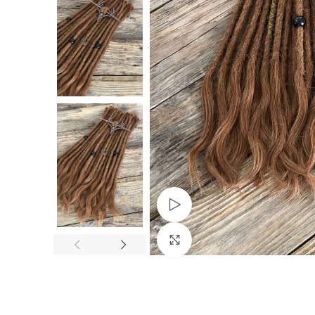
Watch video
Vergrößern