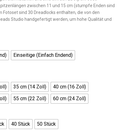
it Spitzenlängen zwischen 11 und 15 cm (stumpfe Enden sind
em Fotoset sind 30 Dreadlocks enthalten, die von den
reads Studio handgefertigt werden, um hohe Qualität und
nd)
Einseitige (Einfach Endend)
ll)
35 cm (14 Zoll)
40 cm (16 Zoll)
ll)
55 cm (22 Zoll)
60 cm (24 Zoll)
ck
40 Stück
50 Stück