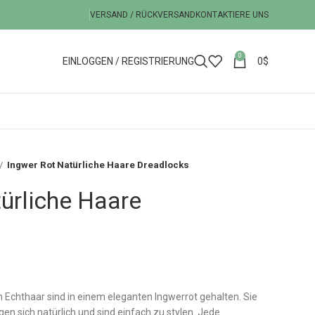
VERSAND / RÜCKVERSAND
KONTAKTIERE UNS
0
EINLOGGEN / REGISTRIERUNG
0
$
Ingwer Rot Natürliche Haare Dreadlocks
ürliche Haare
Echthaar sind in einem eleganten Ingwerrot gehalten. Sie
egen sich natürlich und sind einfach zu stylen. Jede