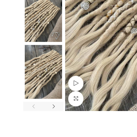
Watch video
Vergrößern