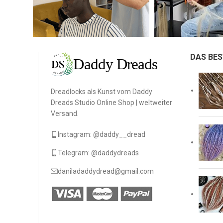
DAS BES
Dreadlocks als Kunst vom Daddy
Dreads Studio Online Shop | weltweiter
Versand.
Instagram: @daddy__dread
Telegram: @daddydreads
daniladaddydread@gmail.com