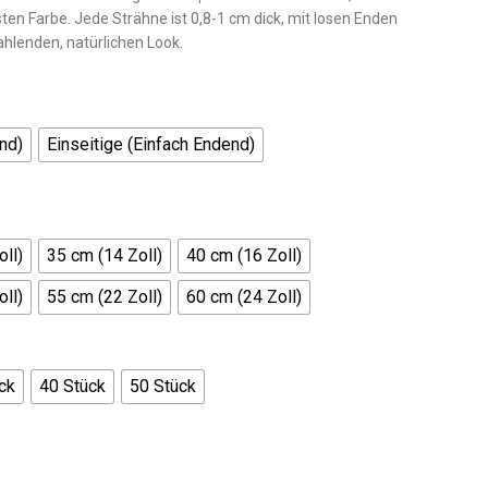
ten Farbe. Jede Strähne ist 0,8-1 cm dick, mit losen Enden
ahlenden, natürlichen Look.
nd)
Einseitige (Einfach Endend)
ll)
35 cm (14 Zoll)
40 cm (16 Zoll)
ll)
55 cm (22 Zoll)
60 cm (24 Zoll)
ck
40 Stück
50 Stück