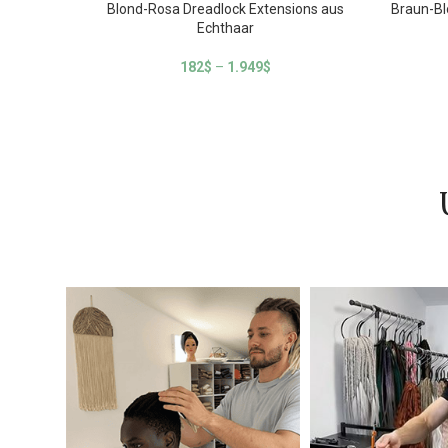
Blond-Rosa Dreadlock Extensions aus
Braun-Bl
Echthaar
182
$
–
1.949
$