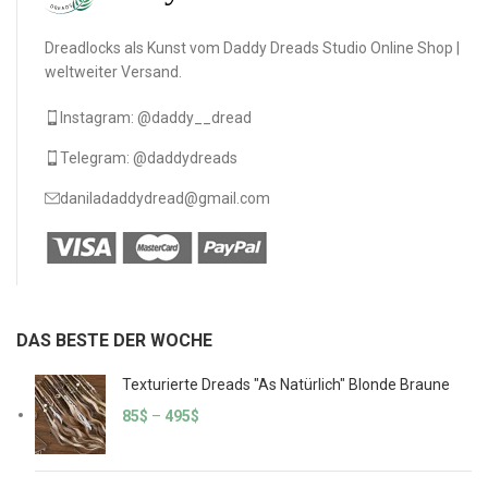
Dreadlocks als Kunst vom Daddy Dreads Studio Online Shop |
weltweiter Versand.
Instagram: @daddy__dread
Telegram: @daddydreads
daniladaddydread@gmail.com
DAS BESTE DER WOCHE
Texturierte Dreads "As Natürlich" Blonde Braune
85
$
–
495
$