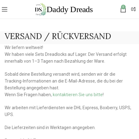
0
0
$
VERSAND / RÜCKVERSAND
Wir liefern weltweit!
Wir haben viele Sets Dreadlocks auf Lager. Der Versand erfolgt
innerhalb von 1–3 Tagen nach Bezahlung der Ware.
Sobald deine Bestellung versandt wird, senden wir dir die
Tracking-Informationen an die E-Mail-Adresse, die du bei der
Bestellung angegeben hast.
Wenn Sie Fragen haben,
kontaktieren Sie uns bitte
!
Wir arbeiten mit Lieferdiensten wie DHL Express, Boxberry, USPS,
UPS.
Die Lieferzeiten sind in Werktagen angegeben.