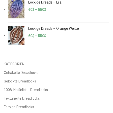
Lockige Dreads – Lila
60
$
–
550
$
Lockige Dreads – Orange Weiße
60
$
–
550
$
KATEGORIEN
Gehäkelte Dreadlocks
Gelockte Dreadlocks
100% Natürliche Dreadlocks
Texturierte Dreadlocks
Farbige Dreadlocks