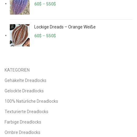
60
$
–
550
$
Lockige Dreads – Orange Weiße
60
$
–
550
$
KATEGORIEN
Gehäkelte Dreadlocks
Gelockte Dreadlocks
100% Natürliche Dreadlocks
Texturierte Dreadlocks
Farbige Dreadlocks
Ombre Dreadlocks