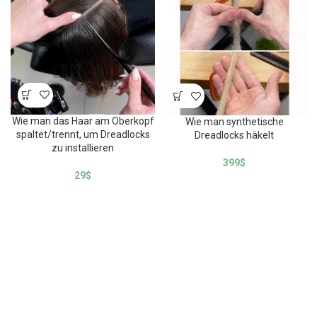
Wie man das Haar am Oberkopf
Wie man synthetische
spaltet/trennt, um Dreadlocks
Dreadlocks häkelt
zu installieren
399
$
29
$