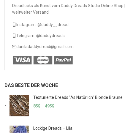
Dreadlocks als Kunst vom Daddy Dreads Studio Online Shop |
weltweiter Versand.
Instagram: @daddy__dread
Telegram: @daddydreads
daniladaddydread@gmail.com
DAS BESTE DER WOCHE
Texturierte Dreads "As Natürlich" Blonde Braune
85
$
–
495
$
Lockige Dreads – Lila