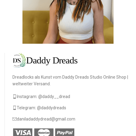
Dreadlocks als Kunst vom Daddy Dreads Studio Online Shop |
weltweiter Versand.
Instagram: @daddy__dread
Telegram: @daddydreads
daniladaddydread@gmail.com