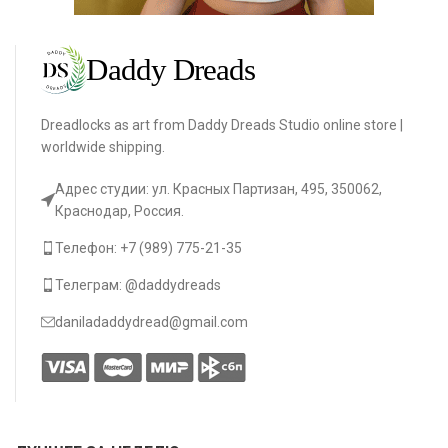
Dreadlocks as art from Daddy Dreads Studio online store |
worldwide shipping.
Адрес студии: ул. Красных Партизан, 495, 350062,
Краснодар, Россия.
Телефон: +7 (989) 775-21-35
Телеграм: @daddydreads
daniladaddydread@gmail.com