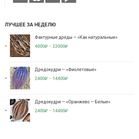
ЛУЧШЕЕ ЗА НЕДЕЛЮ
Фактурные дреды — «Как натуральные»
4000
₽
–
23000
₽
Дредокудри — «Фиолетовые»
2400
₽
–
14400
₽
Дредокудри — «Оранжево — Белые»
2400
₽
–
14400
₽