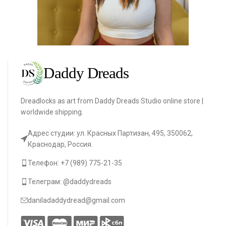
Dreadlocks as art from Daddy Dreads Studio online store |
worldwide shipping.
Адрес студии: ул. Красных Партизан, 495, 350062,
Краснодар, Россия.
Телефон: +7 (989) 775-21-35
Телеграм: @daddydreads
daniladaddydread@gmail.com