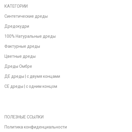
КАТЕГОРИИ
Синтетические дреды
Дредокудри
100% Натуральные дреды
Фактурные дреды
Цветные дреды
Дреды Омбре
ДЕ дреды | с двумя концами
СЕ дреды | с одним концом
ПОЛЕЗНЫЕ ССЫЛКИ
Политика конфиденциальности