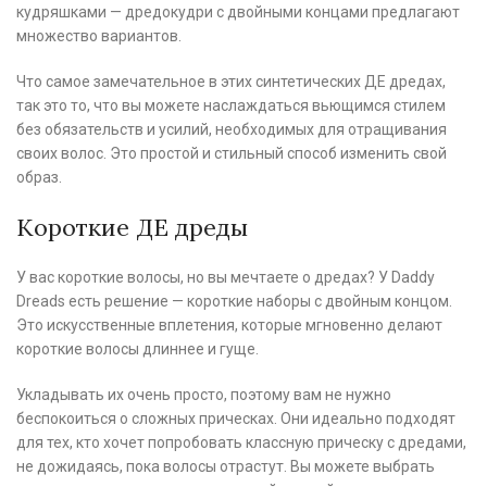
кудряшками — дредокудри с двойными концами предлагают
множество вариантов.
Что самое замечательное в этих синтетических ДЕ дредах,
так это то, что вы можете наслаждаться вьющимся стилем
без обязательств и усилий, необходимых для отращивания
своих волос. Это простой и стильный способ изменить свой
образ.
Короткие ДЕ дреды
У вас короткие волосы, но вы мечтаете о дредах? У Daddy
Dreads есть решение — короткие наборы с двойным концом.
Это искусственные вплетения, которые мгновенно делают
короткие волосы длиннее и гуще.
Укладывать их очень просто, поэтому вам не нужно
беспокоиться о сложных прическах. Они идеально подходят
для тех, кто хочет попробовать классную прическу с дредами,
не дожидаясь, пока волосы отрастут. Вы можете выбрать