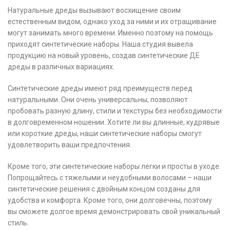
Натуральные дреды вызывают восхищение своим
естественным видом, однако уход за ними и их отращивание
могут занимать много времени. Именно поэтому на помощь
приходят синтетические наборы. Наша студия вывела
продукцию на новый уровень, создав синтетические ДЕ
дреды в различных вариациях.
Синтетические дреды имеют ряд преимуществ перед
натуральными. Они очень универсальны, позволяют
пробовать разную длину, стили и текстуры без необходимости
в долговременном ношении. Хотите ли вы длинные, кудрявые
или короткие дреды, наши синтетические наборы смогут
удовлетворить ваши предпочтения.
Кроме того, эти синтетические наборы легки и просты в уходе.
Попрощайтесь с тяжелыми и неудобными волосами – наши
синтетические решения с двойным концом созданы для
удобства и комфорта. Кроме того, они долговечны, поэтому
вы сможете долгое время демонстрировать свой уникальный
стиль.