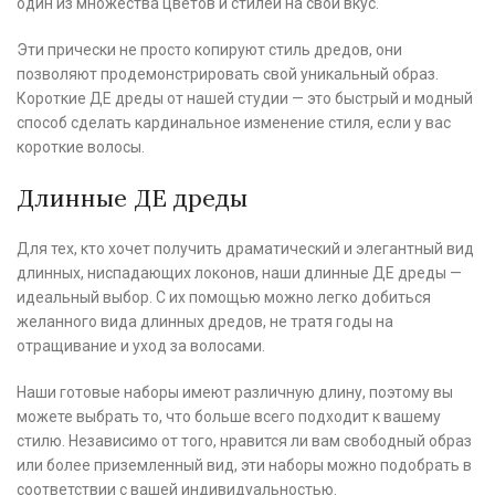
один из множества цветов и стилей на свой вкус.
Эти прически не просто копируют стиль дредов, они
позволяют продемонстрировать свой уникальный образ.
Короткие ДЕ дреды от нашей студии — это быстрый и модный
способ сделать кардинальное изменение стиля, если у вас
короткие волосы.
Длинные ДЕ дреды
Для тех, кто хочет получить драматический и элегантный вид
длинных, ниспадающих локонов, наши длинные ДЕ дреды —
идеальный выбор. С их помощью можно легко добиться
желанного вида длинных дредов, не тратя годы на
отращивание и уход за волосами.
Наши готовые наборы имеют различную длину, поэтому вы
можете выбрать то, что больше всего подходит к вашему
стилю. Независимо от того, нравится ли вам свободный образ
или более приземленный вид, эти наборы можно подобрать в
соответствии с вашей индивидуальностью.