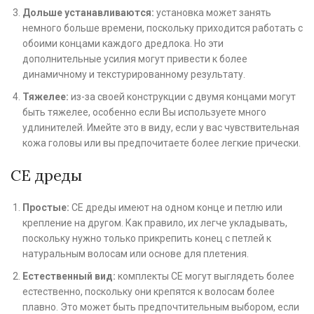
Дольше устанавливаются:
установка может занять
немного больше времени, поскольку приходится работать с
обоими концами каждого дредлока. Но эти
дополнительные усилия могут привести к более
динамичному и текстурированному результату.
Тяжелее:
из-за своей конструкции с двумя концами могут
быть тяжелее, особенно если Вы используете много
удлинителей. Имейте это в виду, если у вас чувствительная
кожа головы или вы предпочитаете более легкие прически.
СЕ дреды
Простые:
СЕ дреды имеют на одном конце и петлю или
крепление на другом. Как правило, их легче укладывать,
поскольку нужно только прикрепить конец с петлей к
натуральным волосам или основе для плетения.
Естественный вид:
комплекты СЕ могут выглядеть более
естественно, поскольку они крепятся к волосам более
плавно. Это может быть предпочтительным выбором, если