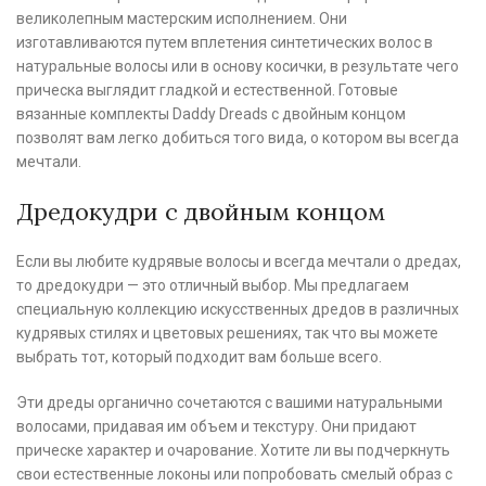
великолепным мастерским исполнением. Они
изготавливаются путем вплетения синтетических волос в
натуральные волосы или в основу косички, в результате чего
прическа выглядит гладкой и естественной. Готовые
вязанные комплекты Daddy Dreads с двойным концом
позволят вам легко добиться того вида, о котором вы всегда
мечтали.
Дредокудри с двойным концом
Если вы любите кудрявые волосы и всегда мечтали о дредах,
то дредокудри — это отличный выбор. Мы предлагаем
специальную коллекцию искусственных дредов в различных
кудрявых стилях и цветовых решениях, так что вы можете
выбрать тот, который подходит вам больше всего.
Эти дреды органично сочетаются с вашими натуральными
волосами, придавая им объем и текстуру. Они придают
прическе характер и очарование. Хотите ли вы подчеркнуть
свои естественные локоны или попробовать смелый образ с