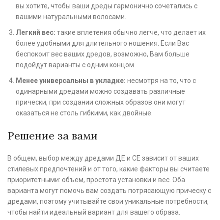
вы хотите, чтобы ваши дреды гармонично сочетались с
вашими натуральными волосами.
Легкий вес:
такие вплетения обычно легче, что делает их
более удобными для длительного ношения. Если Вас
беспокоит вес ваших дредов, возможно, Вам больше
подойдут варианты с одним концом.
Менее универсальны в укладке:
несмотря на то, что с
одинарными дредами можно создавать различные
прически, при создании сложных образов они могут
оказаться не столь гибкими, как двойные.
Решение за вами
В общем, выбор между дредами ДЕ и СЕ зависит от ваших
стилевых предпочтений и от того, какие факторы вы считаете
приоритетными: объем, простота установки и вес. Оба
варианта могут помочь вам создать потрясающую прическу с
дредами, поэтому учитывайте свои уникальные потребности,
чтобы найти идеальный вариант для вашего образа.