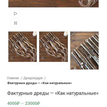
Смотреть видео
Увеличить
Главная
Дредокудри
Фактурные дреды — «Как натуральные»
Фактурные дреды — «Как натуральные»
4000
₽
–
23000
₽