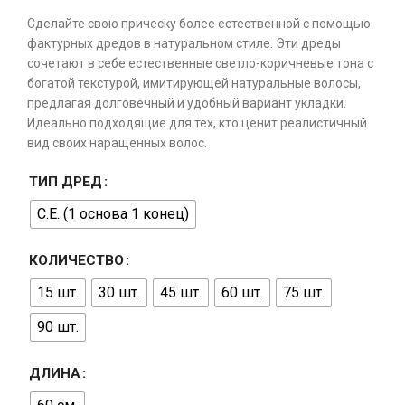
Сделайте свою прическу более естественной с помощью
фактурных дредов в натуральном стиле. Эти дреды
сочетают в себе естественные светло-коричневые тона с
богатой текстурой, имитирующей натуральные волосы,
предлагая долговечный и удобный вариант укладки.
Идеально подходящие для тех, кто ценит реалистичный
вид своих наращенных волос.
ТИП ДРЕД
С.Е. (1 основа 1 конец)
КОЛИЧЕСТВО
15 шт.
30 шт.
45 шт.
60 шт.
75 шт.
90 шт.
ДЛИНА