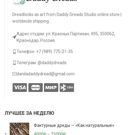
Dreadlocks as art from Daddy Dreads Studio online store |
worldwide shipping.
Адрес студии: ул. Красных Партизан, 495, 350062,
Краснодар, Россия.
Телефон: +7 (989) 775-21-35
Телеграм: @daddydreads
daniladaddydread@gmail.com
ЛУЧШЕЕ ЗА НЕДЕЛЮ
Фактурные дреды — «Как натуральные»
4000
₽
–
23000
₽