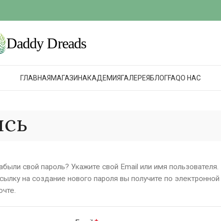
ГЛАВНАЯ
МАГАЗИН
АКАДЕМИЯ
ГАЛЕРЕЯ
БЛОГ
FAQ
О НАС
ись
абыли свой пароль? Укажите свой Email или имя пользователя.
сылку на создание нового пароля вы получите по электронной
очте.