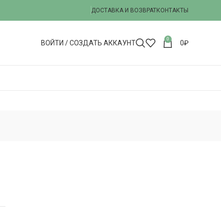
ДОСТАВКА И ВОЗВРАТ
КОНТАКТЫ
0
ВОЙТИ / СОЗДАТЬ АККАУНТ
0
₽