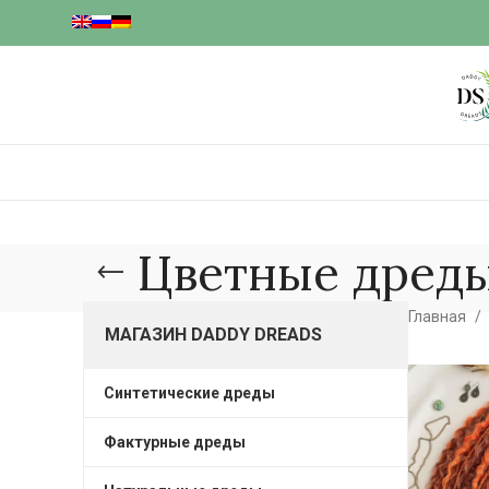
Цветные дред
Главная
МАГАЗИН DADDY DREADS
Синтетические дреды
Фактурные дреды