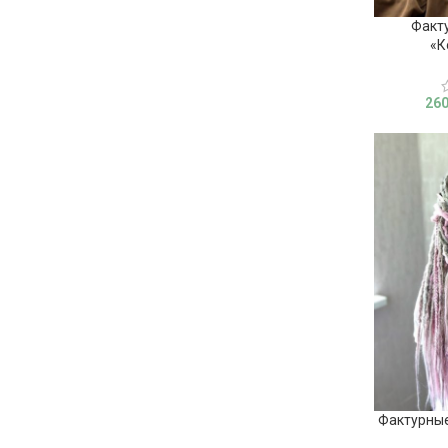
Факт
«К
26
Фактурные