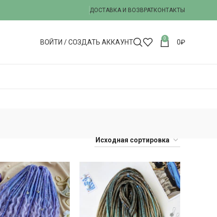
ДОСТАВКА И ВОЗВРАТ
КОНТАКТЫ
0
ВОЙТИ / СОЗДАТЬ АККАУНТ
0
₽