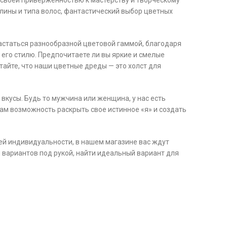
 своей приверженностью к мастерству и творческому
лины и типа волос, фантастический выбор цветных
статься разнообразной цветовой гаммой, благодаря
его стилю. Предпочитаете ли вы яркие и смелые
тайте, что наши цветные дреды — это холст для
вкусы. Будь то мужчина или женщина, у нас есть
ам возможность раскрыть свое истинное «я» и создать
оей индивидуальности, в нашем магазине вас ждут
 вариантов под рукой, найти идеальный вариант для