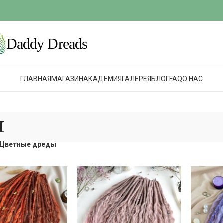
ГЛАВНАЯ
МАГАЗИН
АКАДЕМИЯ
ГАЛЕРЕЯ
БЛОГ
FAQ
О НАС
ы
Цветные дреды