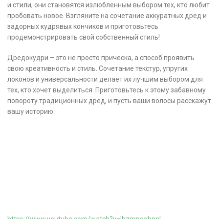
и стили, они становятся излюбленным выбором тех, кто любит
пробовать новое. Взгляните на сочетание аккуратных дред и
задорных кудрявых кончиков и приготовьтесь
продемонстрировать свой собственный стиль!
Дредокудри – это не просто прическа, а способ проявить
свою креативность и стиль. Сочетание текстур, упругих
локонов и универсальности делает их лучшим выбором для
тех, кто хочет выделиться. Приготовьтесь к этому забавному
повороту традиционных дред, и пусть ваши волосы расскажут
вашу историю.