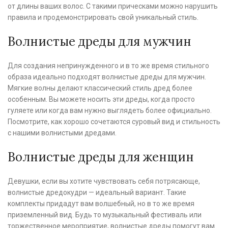
от длины ваших волос. С такими прическами можно нарушить
правила и продемонстрировать свой уникальный стиль.
Волнистые дреды для мужчин
Для создания непринужденного и в то же время стильного
образа идеально подходят волнистые дреды для мужчин.
Мягкие волны делают классический стиль дред более
особенным. Вы можете носить эти дреды, когда просто
гуляете или когда вам нужно выглядеть более официально.
Посмотрите, как хорошо сочетаются суровый вид и стильность
с нашими волнистыми дредами.
Волнистые дреды для женщин
Девушки, если вы хотите чувствовать себя потрясающе,
волнистые дредокудри — идеальный вариант. Такие
комплекты придадут вам волшебный, но в то же время
приземленный вид. Будь то музыкальный фестиваль или
торжественное мероприятие, волнистые дреды помогут вам