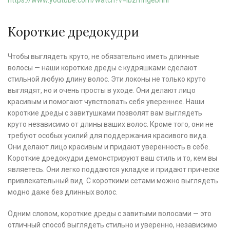
https://www.youtube.com/watch?v=IbzmngebnnI
Короткие дредокудри
Чтобы выглядеть круто, не обязательно иметь длинные
волосы — наши короткие дреды с кудряшками сделают
стильной любую длину волос. Эти локоны не только круто
выглядят, но и очень просты в уходе. Они делают лицо
красивым и помогают чувствовать себя увереннее. Наши
короткие дреды с завитушками позволят вам выглядеть
круто независимо от длины ваших волос. Кроме того, они не
требуют особых усилий для поддержания красивого вида.
Они делают лицо красивым и придают уверенность в себе.
Короткие дредокудри демонстрируют ваш стиль и то, кем вы
являетесь. Они легко поддаются укладке и придают прическе
привлекательный вид. С короткими сетами можно выглядеть
модно даже без длинных волос.
Одним словом, короткие дреды с завитыми волосами — это
отличный способ выглядеть стильно и уверенно, независимо