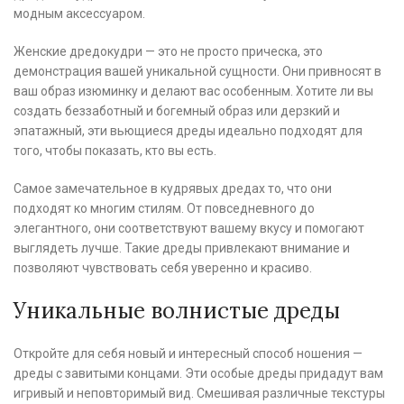
модным аксессуаром.
Женские дредокудри — это не просто прическа, это
демонстрация вашей уникальной сущности. Они привносят в
ваш образ изюминку и делают вас особенным. Хотите ли вы
создать беззаботный и богемный образ или дерзкий и
эпатажный, эти вьющиеся дреды идеально подходят для
того, чтобы показать, кто вы есть.
Самое замечательное в кудрявых дредах то, что они
подходят ко многим стилям. От повседневного до
элегантного, они соответствуют вашему вкусу и помогают
выглядеть лучше. Такие дреды привлекают внимание и
позволяют чувствовать себя уверенно и красиво.
Уникальные волнистые дреды
Откройте для себя новый и интересный способ ношения —
дреды с завитыми концами. Эти особые дреды придадут вам
игривый и неповторимый вид. Смешивая различные текстуры