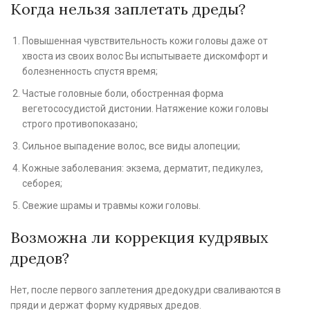
Когда нельзя заплетать дреды?
Повышенная чувствительность кожи головы даже от
хвоста из своих волос Вы испытываете дискомфорт и
болезненность спустя время;
Частые головные боли, обостренная форма
вегетососудистой дистонии. Натяжение кожи головы
строго противопоказано;
Сильное выпадение волос, все виды алопеции;
Кожные заболевания: экзема, дерматит, педикулез,
себорея;
Свежие шрамы и травмы кожи головы.
Возможна ли коррекция кудрявых
дредов?
Нет, после первого заплетения дредокудри сваливаются в
пряди и держат форму кудрявых дредов.