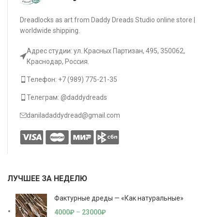
Dreadlocks as art from Daddy Dreads Studio online store |
worldwide shipping.
Адрес студии: ул. Красных Партизан, 495, 350062,
Краснодар, Россия.
Телефон: +7 (989) 775-21-35
Телеграм: @daddydreads
daniladaddydread@gmail.com
ЛУЧШЕЕ ЗА НЕДЕЛЮ
Фактурные дреды — «Как натуральные»
4000
₽
–
23000
₽