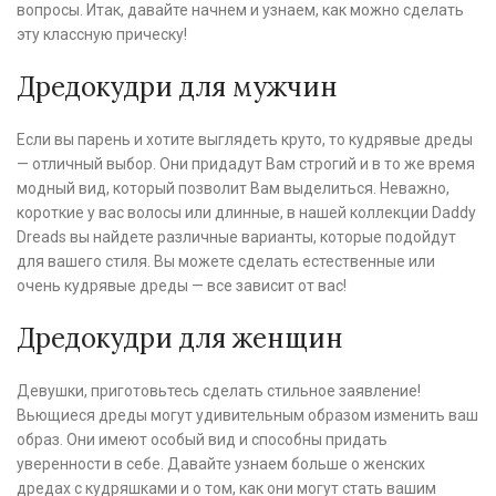
вопросы. Итак, давайте начнем и узнаем, как можно сделать
эту классную прическу!
Дредокудри для мужчин
Если вы парень и хотите выглядеть круто, то кудрявые дреды
— отличный выбор. Они придадут Вам строгий и в то же время
модный вид, который позволит Вам выделиться. Неважно,
короткие у вас волосы или длинные, в нашей коллекции Daddy
Dreads вы найдете различные варианты, которые подойдут
для вашего стиля. Вы можете сделать естественные или
очень кудрявые дреды — все зависит от вас!
Дредокудри для женщин
Девушки, приготовьтесь сделать стильное заявление!
Вьющиеся дреды могут удивительным образом изменить ваш
образ. Они имеют особый вид и способны придать
уверенности в себе. Давайте узнаем больше о женских
дредах с кудряшками и о том, как они могут стать вашим