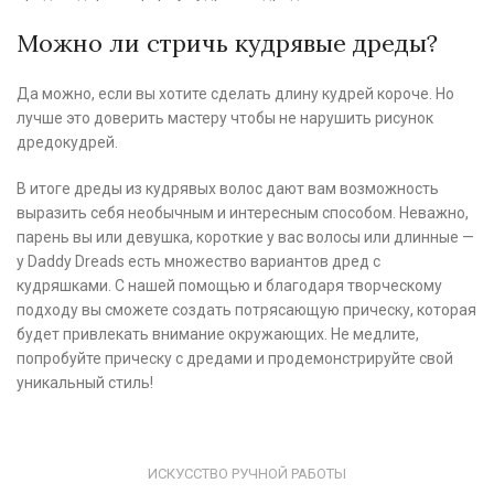
Можно ли стричь кудрявые дреды?
Да можно, если вы хотите сделать длину кудрей короче. Но
лучше это доверить мастеру чтобы не нарушить рисунок
дредокудрей.
В итоге дреды из кудрявых волос дают вам возможность
выразить себя необычным и интересным способом. Неважно,
парень вы или девушка, короткие у вас волосы или длинные —
у Daddy Dreads есть множество вариантов дред с
кудряшками. С нашей помощью и благодаря творческому
подходу вы сможете создать потрясающую прическу, которая
будет привлекать внимание окружающих. Не медлите,
попробуйте прическу с дредами и продемонстрируйте свой
уникальный стиль!
ИСКУССТВО РУЧНОЙ РАБОТЫ