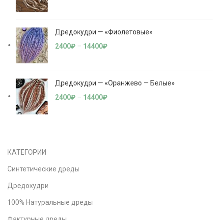
Дредокудри — «Фиолетовые»
2400
₽
–
14400
₽
Дредокудри — «Оранжево — Белые»
2400
₽
–
14400
₽
КАТЕГОРИИ
Синтетические дреды
Дредокудри
100% Натуральные дреды
Фактурные дреды