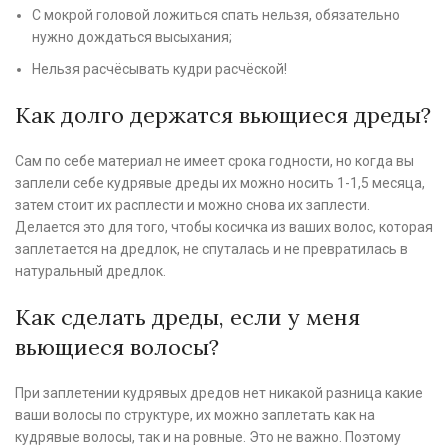
С мокрой головой ложиться спать нельзя, обязательно
нужно дождаться высыхания;
Нельзя расчёсывать кудри расчёской!
Как долго держатся вьющиеся дреды?
Сам по себе материал не имеет срока годности, но когда вы
заплели себе кудрявые дреды их можно носить 1-1,5 месяца,
затем стоит их расплести и можно снова их заплести.
Делается это для того, чтобы косичка из ваших волос, которая
заплетается на дредлок, не спуталась и не превратилась в
натуральный дредлок.
Как сделать дреды, если у меня
вьющиеся волосы?
При заплетении кудрявых дредов нет никакой разница какие
ваши волосы по структуре, их можно заплетать как на
кудрявые волосы, так и на ровные. Это не важно. Поэтому