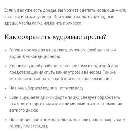
Если у вас уже есть дреды, вы можете сделать их вьющимися,
заплетя или закрутив их. Или можно сделать накладные
дреды, чтобы легко изменить прическу.
Как сохранить кудрявые дреды?
Голова моется раз в неделю шампунем, разбавленным
водой, без кондиционера;
Кончики кудрей разбираем пальчиками и водичкой для
предотвращения спутывания утром и вечером. Так же
можно использовать спрей для легко расчесывания;
На ночь убираем кудри в нетугую косу;
Если ощущаете дискомфорт или зуд следует обработать
эти места хлоргексидином или мирамистином с помощью
ватного диска;
Посещение бани нежелательно, но, если пошли, покрываем
голову полотенцем;