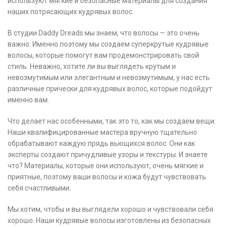
используют мягкие и безопасные материалы для создания
наших потрясающих кудрявых волос.
В студии Daddy Dreads мы знаем, что волосы — это очень
важно. Именно поэтому мы создаем суперкрутые кудрявые
волосы, которые помогут вам продемонстрировать свой
стиль. Неважно, хотите ли вы выглядеть крутым и
невозмутимым или элегантным и невозмутимым, у нас есть
различные прически для кудрявых волос, которые подойдут
именно вам.
Что делает нас особенными, так это то, как мы создаем вещи.
Наши квалифицированные мастера вручную тщательно
обрабатывают каждую прядь вьющихся волос. Они как
эксперты создают причудливые узоры и текстуры. И знаете
что? Материалы, которые они используют, очень мягкие и
приятные, поэтому ваши волосы и кожа будут чувствовать
себя счастливыми.
Мы хотим, чтобы и вы выглядели хорошо и чувствовали себя
хорошо. Наши кудрявые волосы изготовлены из безопасных