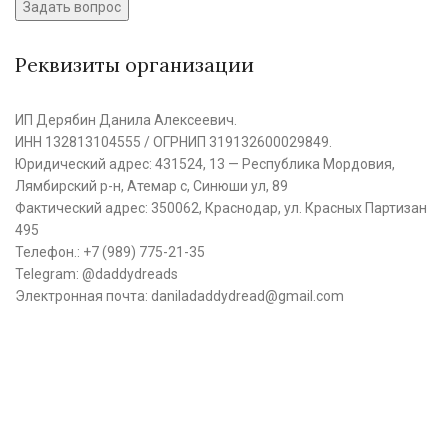
Реквизиты организации
ИП Дерябин Данила Алексеевич.
ИНН 132813104555 / ОГРНИП 319132600029849.
Юридический адрес: 431524, 13 — Республика Мордовия,
Лямбирский р-н, Атемар с, Синюши ул, 89
Фактический адрес: 350062, Краснодар, ул. Красных Партизан
495
Телефон.: +7 (989) 775-21-35
Telegram: @daddydreads
Электронная почта: daniladaddydread@gmail.com