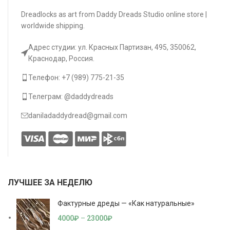
Dreadlocks as art from Daddy Dreads Studio online store |
worldwide shipping.
Адрес студии: ул. Красных Партизан, 495, 350062,
Краснодар, Россия.
Телефон: +7 (989) 775-21-35
Телеграм: @daddydreads
daniladaddydread@gmail.com
ЛУЧШЕЕ ЗА НЕДЕЛЮ
Фактурные дреды — «Как натуральные»
4000
₽
–
23000
₽