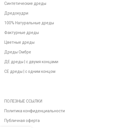
Синтетические дреды
Дредокудри
100% Натуральные дреды
Фактурные дреды
Цветные дреды
Дреды Омбре
ДЕ дреды | с двумя концами
СЕ дреды | с одним концом
ПОЛЕЗНЫЕ ССЫЛКИ
Политика конфиденциальности
Публичная оферта