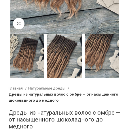
Увеличить
Главная
Натуральные дреды
Дреды из натуральных волос с омбре — от насыщенного
шоколадного до медного
Дреды из натуральных волос с омбре —
от насыщенного шоколадного до
медного