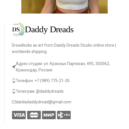
Dreadlocks as art from Daddy Dreads Studio online store |
worldwide shipping.
Адрес студии: ул. Красных Партизан, 495, 350062,
Краснодар, Россия.
Телефон: +7 (989) 775-21-35
Телеграм: @daddydreads
daniladaddydread@gmail.com