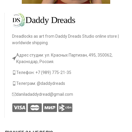
Dreadlocks as art from Daddy Dreads Studio online store |
worldwide shipping.
Адрес студии: ул. Красных Партизан, 495, 350062,
Краснодар, Россия.
Телефон: +7 (989) 775-21-35
Телеграм: @daddydreads
daniladaddydread@gmail.com