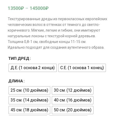
13500
₽
–
145000
₽
Текстурированные дреды из первоклассных европейских
человеческих волос в оттенках от темного до светло-
коричневого. Мягкие, легкие и гибкие, они имитируют
натуральные локоны с текстурой корней деревьев.
Толщина 0,8-1 см, свободные концы 11-15 см.
Идеально подходят для создания аутентичного образа.
ТИП ДРЕД
Д.Е. (1 основа 2 конца)
С.Е. (1 основа 1 конец)
ДЛИНА
25 см. (10 дюймов)
30 см. (12 дюймов)
35 см. (14 дюймов)
40 см. (16 дюймов)
45 см. (18 дюймов)
50 см. (20 дюймов)