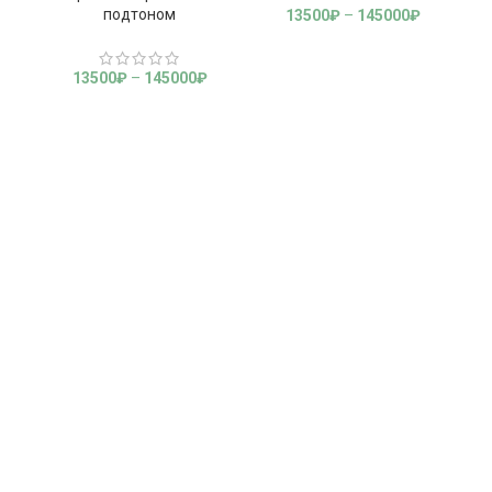
подтоном
13500
₽
–
145000
₽
13500
₽
–
145000
₽