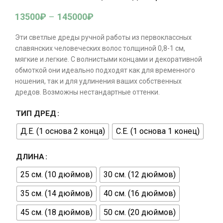
13500
₽
–
145000
₽
Эти светлые дреды ручной работы из первоклассных
славянских человеческих волос толщиной 0,8-1 см,
мягкие и легкие. С волнистыми концами и декоративной
обмоткой они идеально подходят как для временного
ношения, так и для удлинения ваших собственных
дредов. Возможны нестандартные оттенки.
ТИП ДРЕД
Д.Е. (1 основа 2 конца)
С.Е. (1 основа 1 конец)
ДЛИНА
25 см. (10 дюймов)
30 см. (12 дюймов)
35 см. (14 дюймов)
40 см. (16 дюймов)
45 см. (18 дюймов)
50 см. (20 дюймов)