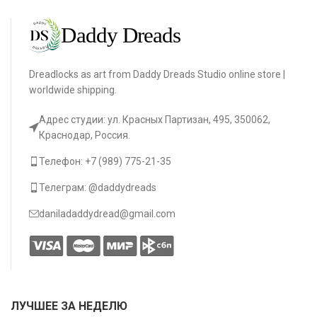
Dreadlocks as art from Daddy Dreads Studio online store |
worldwide shipping.
Адрес студии: ул. Красных Партизан, 495, 350062,
Краснодар, Россия.
Телефон: +7 (989) 775-21-35
Телеграм: @daddydreads
daniladaddydread@gmail.com
ЛУЧШЕЕ ЗА НЕДЕЛЮ