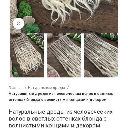
Увеличить
Главная
Натуральные дреды
Натуральные дреды из человеческих волос в светлых
оттенках блонда с волнистыми концами и декором
Натуральные дреды из человеческих
волос в светлых оттенках блонда с
волнистыми концами и декором