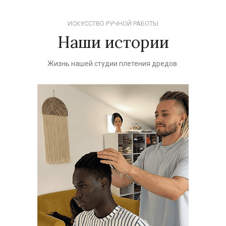
ИСКУССТВО РУЧНОЙ РАБОТЫ
Наши истории
Жизнь нашей студии плетения дредов.