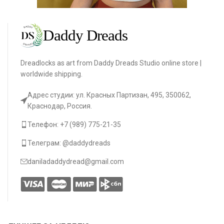
Dreadlocks as art from Daddy Dreads Studio online store |
worldwide shipping.
Адрес студии: ул. Красных Партизан, 495, 350062,
Краснодар, Россия.
Телефон: +7 (989) 775-21-35
Телеграм: @daddydreads
daniladaddydread@gmail.com