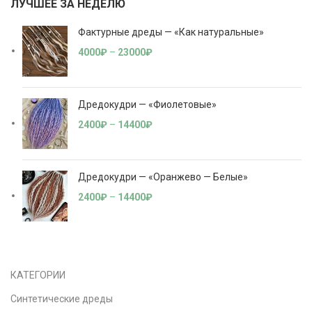
ЛУЧШЕЕ ЗА НЕДЕЛЮ
Фактурные дреды — «Как натуральные»
4000
₽
–
23000
₽
Дредокудри — «Фиолетовые»
2400
₽
–
14400
₽
Дредокудри — «Оранжево — Белые»
2400
₽
–
14400
₽
КАТЕГОРИИ
Синтетические дреды