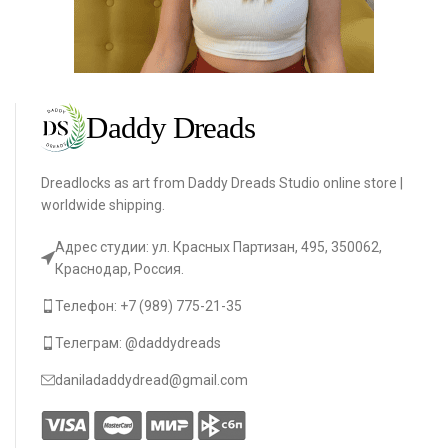
Dreadlocks as art from Daddy Dreads Studio online store |
worldwide shipping.
Адрес студии: ул. Красных Партизан, 495, 350062,
Краснодар, Россия.
Телефон: +7 (989) 775-21-35
Телеграм: @daddydreads
daniladaddydread@gmail.com