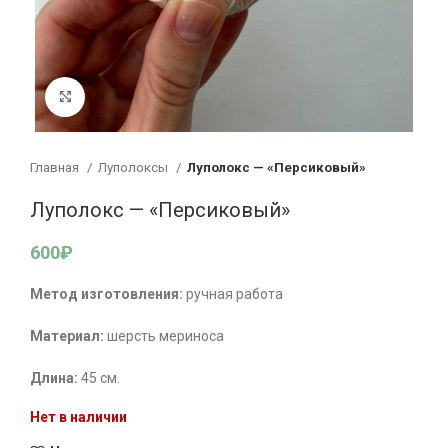
Увеличить
Главная
Луполоксы
Луполокс — «Персиковый»
Луполокс — «Персиковый»
600
₽
Метод изготовления:
ручная работа
Материал:
шерсть мериноса
Длина:
45 см.
Нет в наличии