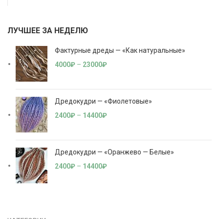
ЛУЧШЕЕ ЗА НЕДЕЛЮ
Фактурные дреды — «Как натуральные»
4000
₽
–
23000
₽
Дредокудри — «Фиолетовые»
2400
₽
–
14400
₽
Дредокудри — «Оранжево — Белые»
2400
₽
–
14400
₽