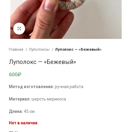
Увеличить
Главная
Луполоксы
Луполокс — «Бежевый»
Луполокс — «Бежевый»
600
₽
Метод изготовления:
ручная работа
Материал:
шерсть мериноса
Длина:
45 см.
Нет в наличии