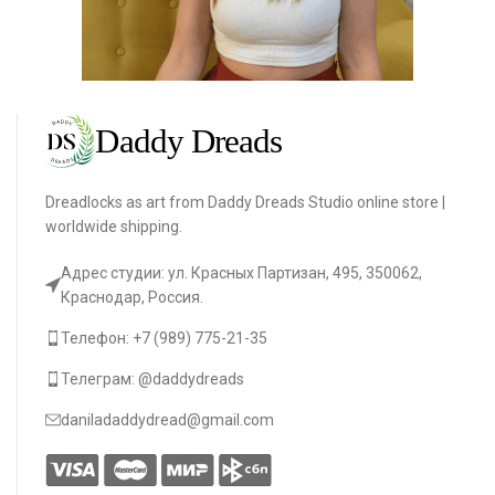
Dreadlocks as art from Daddy Dreads Studio online store |
worldwide shipping.
Адрес студии: ул. Красных Партизан, 495, 350062,
Краснодар, Россия.
Телефон: +7 (989) 775-21-35
Телеграм: @daddydreads
daniladaddydread@gmail.com