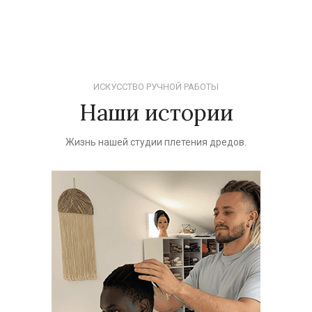
ИСКУССТВО РУЧНОЙ РАБОТЫ
Наши истории
Жизнь нашей студии плетения дредов.