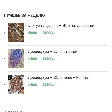
ЛУЧШЕЕ ЗА НЕДЕЛЮ
Фактурные дреды — «Как натуральные»
4000
₽
–
23000
₽
Дредокудри — «Фиолетовые»
2400
₽
–
14400
₽
Дредокудри — «Оранжево — Белые»
2400
₽
–
14400
₽