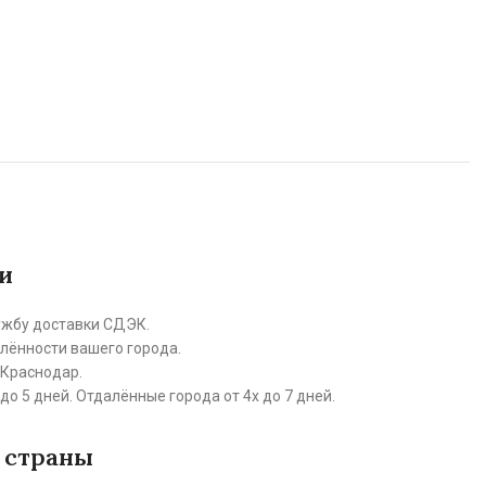
и
ужбу доставки СДЭК.
алённости вашего города.
 Краснодар.
до 5 дней. Отдалённые города от 4х до 7 дней.
 страны