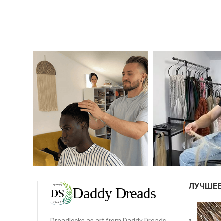
ЛУЧШЕЕ
Dreadlocks as art from Daddy Dreads