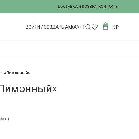
ДОСТАВКА И ВОЗВРАТ
КОНТАКТЫ
0
ВОЙТИ / СОЗДАТЬ АККАУНТ
0
₽
 — «Лимонный»
«Лимонный»
бота