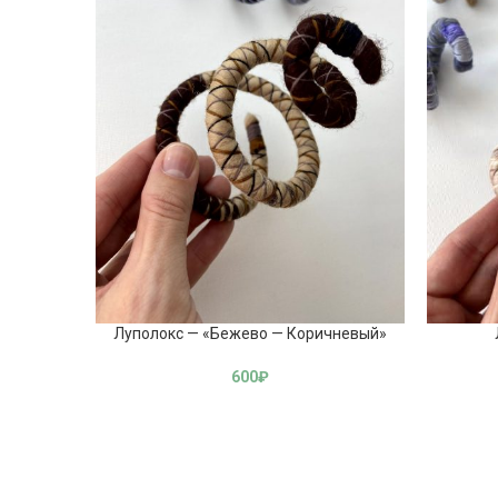
Луполокс — «Бежево — Коричневый»
600
₽