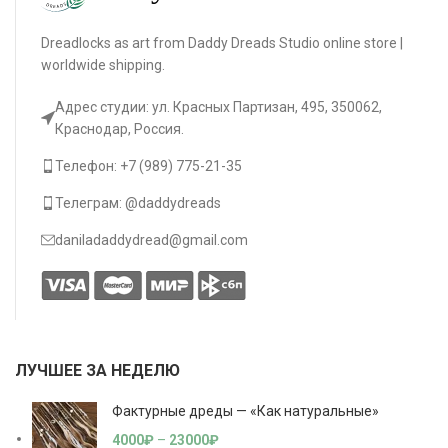
Dreadlocks as art from Daddy Dreads Studio online store |
worldwide shipping.
Адрес студии: ул. Красных Партизан, 495, 350062,
Краснодар, Россия.
Телефон: +7 (989) 775-21-35
Телеграм: @daddydreads
daniladaddydread@gmail.com
ЛУЧШЕЕ ЗА НЕДЕЛЮ
Фактурные дреды — «Как натуральные»
4000
₽
–
23000
₽