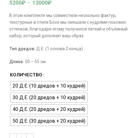
5200
₽
–
13000
₽
В этом комплекте мы совместили несколько фактур,
текстурные в стиле Бохо мы смешали с кудрями похожих
оттенков, благодаря этому получился лёгкий и объёмный
набор, который дополнит ваш образ.
Тип
дредов
:
Д.Е. (1 основа 2 конца)
Длина
:
50 – 55 см.
КОЛИЧЕСТВО
20 Д.Е. (10 дредов + 10 кудрей)
30 Д.Е. (20 дредов + 10 кудрей)
40 Д.Е. (20 дредов + 20 кудрей)
50 Д.Е. (30 дредов + 20 кудрей)