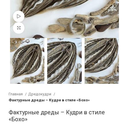
Смотреть видео
Увеличить
Главная
Дредокудри
Фактурные дреды – Кудри в стиле «Бохо»
Фактурные дреды – Кудри в стиле
«Бохо»