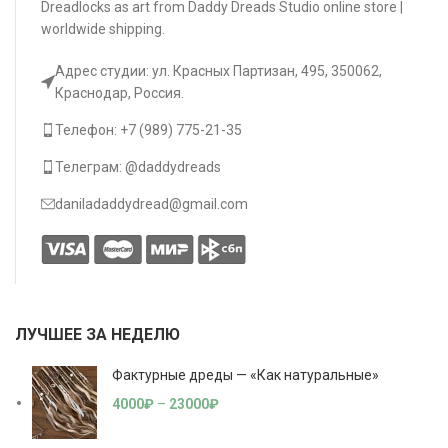
Dreadlocks as art from Daddy Dreads Studio online store |
worldwide shipping.
Адрес студии: ул. Красных Партизан, 495, 350062,
Краснодар, Россия.
Телефон: +7 (989) 775-21-35
Телеграм: @daddydreads
daniladaddydread@gmail.com
ЛУЧШЕЕ ЗА НЕДЕЛЮ
Фактурные дреды — «Как натуральные»
4000
₽
–
23000
₽