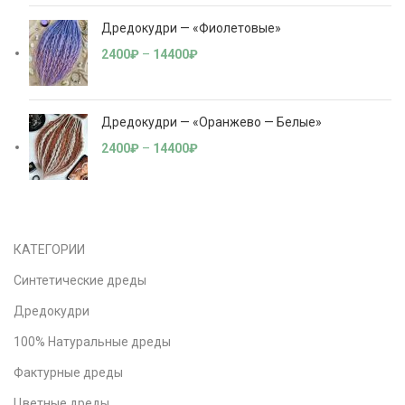
Дредокудри — «Фиолетовые»
2400
₽
–
14400
₽
Дредокудри — «Оранжево — Белые»
2400
₽
–
14400
₽
КАТЕГОРИИ
Синтетические дреды
Дредокудри
100% Натуральные дреды
Фактурные дреды
Цветные дреды