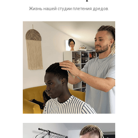
Жизнь нашей студии плетения дредов.