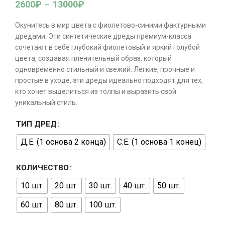
2600
₽
–
13000
₽
Окунитесь в мир цвета с фиолетово-синими фактурными
дредами. Эти синтетические дреды премиум-класса
сочетают в себе глубокий фиолетовый и яркий голубой
цвета, создавая пленительный образ, который
одновременно стильный и свежий. Легкие, прочные и
простые в уходе, эти дреды идеально подходят для тех,
кто хочет выделиться из толпы и выразить свой
уникальный стиль.
ТИП ДРЕД
Д.Е. (1 основа 2 конца)
С.Е. (1 основа 1 конец)
КОЛИЧЕСТВО
10 шт.
20 шт.
30 шт.
40 шт.
50 шт.
60 шт.
80 шт.
100 шт.