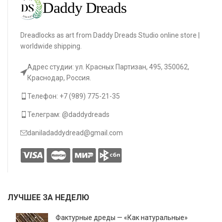
Dreadlocks as art from Daddy Dreads Studio online store |
worldwide shipping.
Адрес студии: ул. Красных Партизан, 495, 350062,
Краснодар, Россия.
Телефон: +7 (989) 775-21-35
Телеграм: @daddydreads
daniladaddydread@gmail.com
ЛУЧШЕЕ ЗА НЕДЕЛЮ
Фактурные дреды — «Как натуральные»