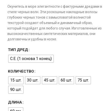
Окунитесь в море элегантности с фактурными дредами в
стиле черных волн. Эти роскошные накладные волосы
глубоких черных тонов с замысловатой волнистой
текстурой создают объемный и динамичный образ,
который подойдет для любого случая. Изготовленные из
высококачественных синтетических материалов, они
долговечны и удобны в носке.
ТИП ДРЕД
С.Е. (1 основа 1 конец)
КОЛИЧЕСТВО
15 шт.
30 шт.
45 шт.
60 шт.
75 шт.
90 шт.
ДЛИНА