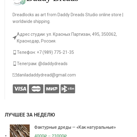
Dreadlocks as art from Daddy Dreads Studio online store |
worldwide shipping.
Адрес студии: ул. Красных Партизан, 495, 350062,
Краснодар, Россия.
Телефон: +7 (989) 775-21-35
Телеграм: @daddydreads
daniladaddydread@gmail.com
ЛУЧШЕЕ ЗА НЕДЕЛЮ
Фактурные дреды — «Как натуральные»
4000
₽
–
23000
₽