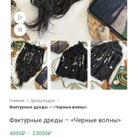
Смотреть видео
Увеличить
Главная
Дредокудри
Фактурные дреды — «Черные волны»
Фактурные дреды — «Черные волны»
4000
₽
–
23000
₽