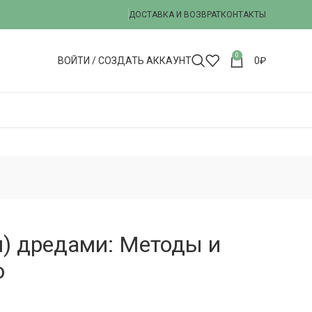
ДОСТАВКА И ВОЗВРАТ
КОНТАКТЫ
0
ВОЙТИ / СОЗДАТЬ АККАУНТ
0
₽
и) дредами: Методы и
ю