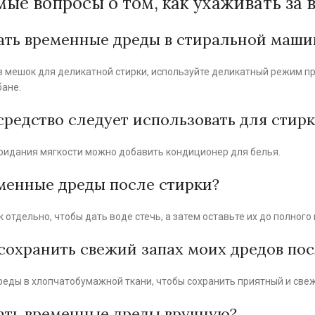
мые вопросы о том, как ухаживать з
ть временные дреды в стиральной маши
в мешок для деликатной стирки, используйте деликатный режим пр
бане.
редство следует использовать для стирк
 придания мягкости можно добавить кондиционер для белья.
менные дреды после стирки?
отдельно, чтобы дать воде стечь, а затем оставьте их до полного
 сохранить свежий запах моих дредов пос
реды в хлопчатобумажной ткани, чтобы сохранить приятный и свеж
ать временные дреды вручную?