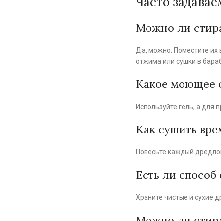
Часто задавае
Можно ли стира
Да, можно. Поместите их 
отжима или сушки в бара
Какое моющее с
Используйте гель, а для
Как сушить вре
Повесьте каждый дредлок 
Есть ли способ
Храните чистые и сухие д
Можно ли стир