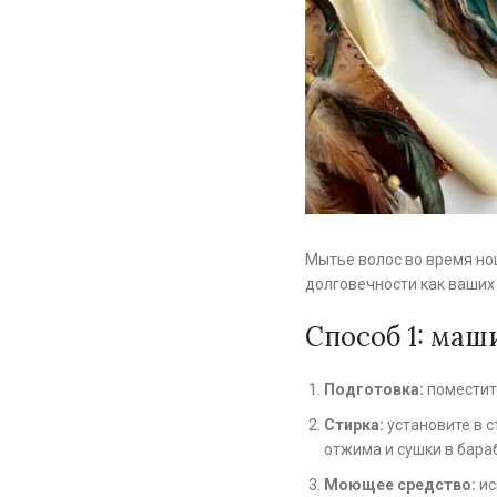
Мытье волос во время н
долговечности как ваших
Способ 1: маш
Подготовка:
поместите
Стирка:
установите в с
отжима и сушки в бара
Моющее средство:
ис