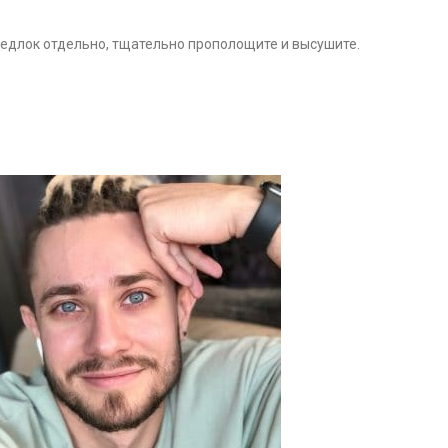
редлок отдельно, тщательно прополощите и высушите.