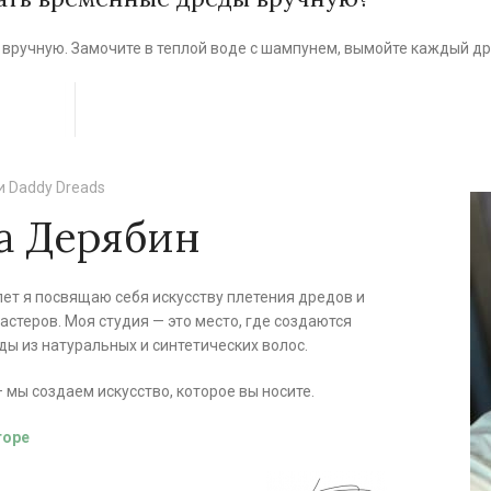
х вручную. Замочите в теплой воде с шампунем, вымойте каждый д
и Daddy Dreads
а Дерябин
лет я посвящаю себя искусству плетения дредов и
стеров. Моя студия — это место, где создаются
ы из натуральных и синтетических волос.
 мы создаем искусство, которое вы носите.
торе