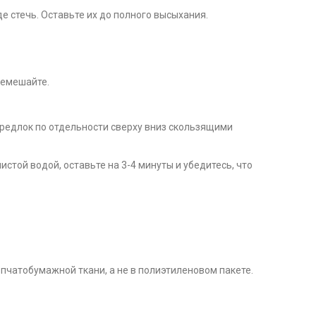
е стечь. Оставьте их до полного высыхания.
ремешайте.
редлок по отдельности сверху вниз скользящими
стой водой, оставьте на 3-4 минуты и убедитесь, что
пчатобумажной ткани, а не в полиэтиленовом пакете.