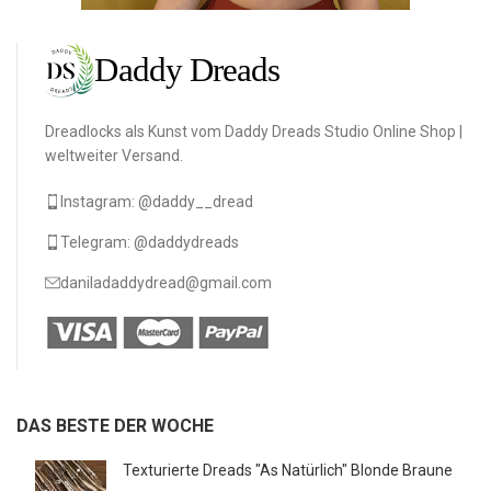
Dreadlocks als Kunst vom Daddy Dreads Studio Online Shop |
weltweiter Versand.
Instagram: @daddy__dread
Telegram: @daddydreads
daniladaddydread@gmail.com
DAS BESTE DER WOCHE
Texturierte Dreads "As Natürlich" Blonde Braune