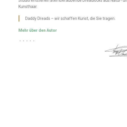
Studio entstehen atemberaubende Dreadlocks aus Natur- u
Kunsthaar.
Daddy Dreads – wir schaffen Kunst, die Sie tragen.
Mehr über den Autor