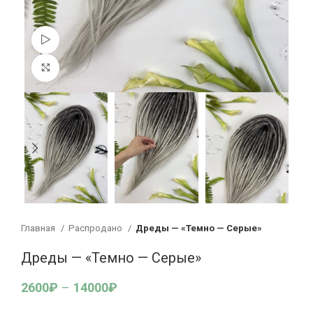
Смотреть видео
Увеличить
Главная
Распродано
Дреды — «Темно — Серые»
Дреды — «Темно — Серые»
2600
₽
–
14000
₽