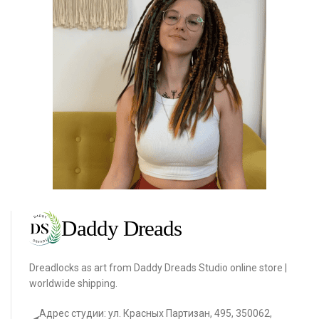
Dreadlocks as art from Daddy Dreads Studio online store |
worldwide shipping.
Адрес студии: ул. Красных Партизан, 495, 350062,