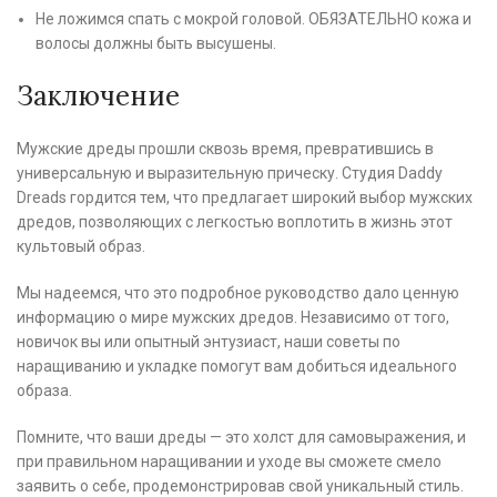
Не ложимся спать с мокрой головой. ОБЯЗАТЕЛЬНО кожа и
волосы должны быть высушены.
Заключение
Мужские дреды прошли сквозь время, превратившись в
универсальную и выразительную прическу. Студия Daddy
Dreads гордится тем, что предлагает широкий выбор мужских
дредов, позволяющих с легкостью воплотить в жизнь этот
культовый образ.
Мы надеемся, что это подробное руководство дало ценную
информацию о мире мужских дредов. Независимо от того,
новичок вы или опытный энтузиаст, наши советы по
наращиванию и укладке помогут вам добиться идеального
образа.
Помните, что ваши дреды — это холст для самовыражения, и
при правильном наращивании и уходе вы сможете смело
заявить о себе, продемонстрировав свой уникальный стиль.