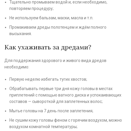
Тщательно промываем водой и, если необходимо,
повторяем процедуру;
Не используем бальзам, маски, масла и т.п.
Промакиваем дреды полотенцем и ждём полного
высыхания.
Как ухаживать за дредами?
Для поддержания здорового и живого вида дредов
необходимо:
Первую неделю избегать тугих хвостов;
Обрабатывать первые три дня кожу головы в местах
приплетений с помощью ватного диска и успокаивающих
составов — сывороткой для заплетенных волос;
Мытье головы на 7 день после заплетения;
Не сушим кожу головы феном с горячим воздухом, можно
воздухом комнатной температуры;