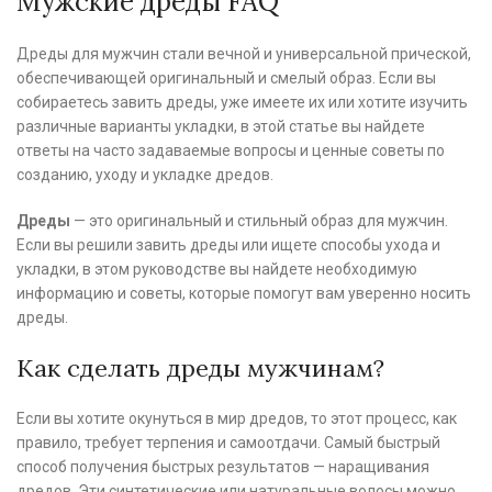
Мужские дреды FAQ
Дреды для мужчин стали вечной и универсальной прической,
обеспечивающей оригинальный и смелый образ. Если вы
собираетесь завить дреды, уже имеете их или хотите изучить
различные варианты укладки, в этой статье вы найдете
ответы на часто задаваемые вопросы и ценные советы по
созданию, уходу и укладке дредов.
Дреды
— это оригинальный и стильный образ для мужчин.
Если вы решили завить дреды или ищете способы ухода и
укладки, в этом руководстве вы найдете необходимую
информацию и советы, которые помогут вам уверенно носить
дреды.
Как сделать дреды мужчинам?
Если вы хотите окунуться в мир дредов, то этот процесс, как
правило, требует терпения и самоотдачи. Самый быстрый
способ получения быстрых результатов — наращивания
дредов. Эти синтетические или натуральные волосы можно