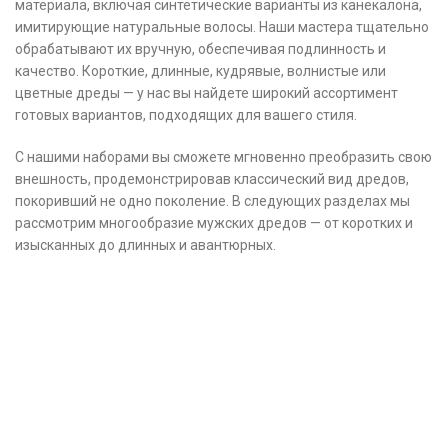
материала, включая синтетические варианты из канекалона,
имитирующие натуральные волосы. Наши мастера тщательно
обрабатывают их вручную, обеспечивая подлинность и
качество. Короткие, длинные, кудрявые, волнистые или
цветные дреды — у нас вы найдете широкий ассортимент
готовых вариантов, подходящих для вашего стиля.
С нашими наборами вы сможете мгновенно преобразить свою
внешность, продемонстрировав классический вид дредов,
покоривший не одно поколение. В следующих разделах мы
рассмотрим многообразие мужских дредов — от коротких и
изысканных до длинных и авантюрных.