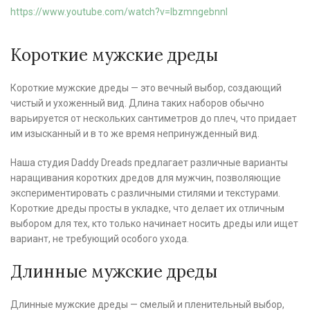
https://www.youtube.com/watch?v=IbzmngebnnI
Короткие мужские дреды
Короткие мужские дреды — это вечный выбор, создающий
чистый и ухоженный вид. Длина таких наборов обычно
варьируется от нескольких сантиметров до плеч, что придает
им изысканный и в то же время непринужденный вид.
Наша студия Daddy Dreads предлагает различные варианты
наращивания коротких дредов для мужчин, позволяющие
экспериментировать с различными стилями и текстурами.
Короткие дреды просты в укладке, что делает их отличным
выбором для тех, кто только начинает носить дреды или ищет
вариант, не требующий особого ухода.
Длинные мужские дреды
Длинные мужские дреды — смелый и пленительный выбор,