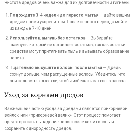
Чистота дредов очень важна для их долговечности и гигиены.
Подождите 3-4 недели до первого мытья
— дайте вашим
дредам время укорениться. После первого периода мойте
их каждые 7-10 дней.
Используйте шампунь без остатков
— Выбирайте
шампунь, который не оставляет остатков, так как остатки
средства могут притягивать пыль и вызывать образование
налета.
Тщательно высушите волосы после мытья
— Дреды
сохнут дольше, чем распущенные волосы. Убедитесь, что
они полностью высохли, чтобы избежать затхлого запаха.
Уход за корнями дредов
Важнейшей частью ухода за дредами является прикорневой
войлок, или «прикорневой валик». Этот процесс помогает
предотвратить выпадение волос возле кожи головы и
сохранить однородность дредов.