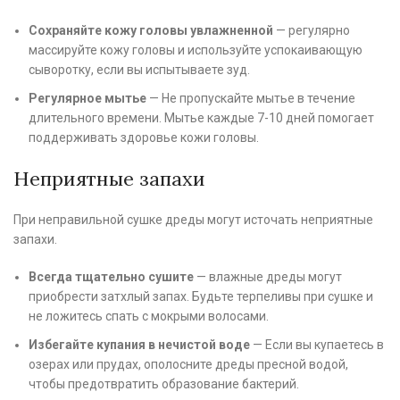
Сохраняйте кожу головы увлажненной
— регулярно
массируйте кожу головы и используйте успокаивающую
сыворотку, если вы испытываете зуд.
Регулярное мытье
— Не пропускайте мытье в течение
длительного времени. Мытье каждые 7-10 дней помогает
поддерживать здоровье кожи головы.
Неприятные запахи
При неправильной сушке дреды могут источать неприятные
запахи.
Всегда тщательно сушите
— влажные дреды могут
приобрести затхлый запах. Будьте терпеливы при сушке и
не ложитесь спать с мокрыми волосами.
Избегайте купания в нечистой воде
— Если вы купаетесь в
озерах или прудах, ополосните дреды пресной водой,
чтобы предотвратить образование бактерий.