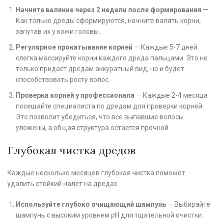
Начните валяние через 2 недели после формирования
—
Как только дреды сформируются, начните валять корни,
запутав их у кожи головы.
Регулярное прокатывание корней
— Каждые 5-7 дней
слегка массируйте корни каждого дреда пальцами. Это не
только придаст дредам аккуратный вид, но и будет
способствовать росту волос.
Проверка корней у профессионала
— Каждые 2-4 месяца
посещайте специалиста по дредам для проверки корней.
Это позволит убедиться, что все выпавшие волосы
уложены, а общая структура остается прочной.
Глубокая чистка дредов
Каждые несколько месяцев глубокая чистка поможет
удалить стойкий налет на дредах.
Используйте глубоко очищающий шампунь
— Выбирайте
шампунь с высоким уровнем pH для тщательной очистки.