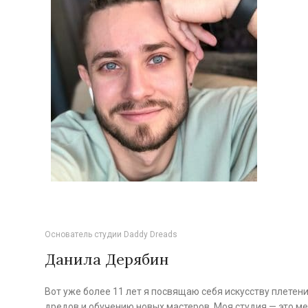
Основатель студии Daddy Dreads
Данила Дерябин
Вот уже более 11 лет я посвящаю себя искусству плетен
дредов и обучению новых мастеров. Моя студия — это ме