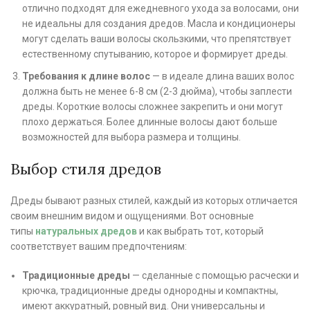
отлично подходят для ежедневного ухода за волосами, они
не идеальны для создания дредов. Масла и кондиционеры
могут сделать ваши волосы скользкими, что препятствует
естественному спутыванию, которое и формирует дреды.
Требования к длине волос
— в идеале длина ваших волос
должна быть не менее 6-8 см (2-3 дюйма), чтобы заплести
дреды. Короткие волосы сложнее закрепить и они могут
плохо держаться. Более длинные волосы дают больше
возможностей для выбора размера и толщины.
Выбор стиля дредов
Дреды бывают разных стилей, каждый из которых отличается
своим внешним видом и ощущениями. Вот основные
типы
натуральных дредов
и как выбрать тот, который
соответствует вашим предпочтениям:
Традиционные дреды
— сделанные с помощью расчески и
крючка, традиционные дреды однородны и компактны,
имеют аккуратный, ровный вид. Они универсальны и