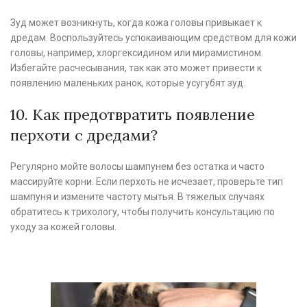
Зуд может возникнуть, когда кожа головы привыкает к
дредам. Воспользуйтесь успокаивающим средством для кожи
головы, например, хлоргексидином или мирамистином.
Избегайте расчесывания, так как это может привести к
появлению маленьких ранок, которые усугубят зуд.
10. Как предотвратить появление
перхоти с дредами?
Регулярно мойте волосы шампунем без остатка и часто
массируйте корни. Если перхоть не исчезает, проверьте тип
шампуня и измените частоту мытья. В тяжелых случаях
обратитесь к трихологу, чтобы получить консультацию по
уходу за кожей головы.