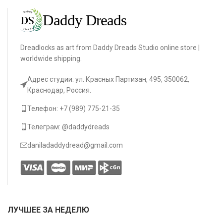
Dreadlocks as art from Daddy Dreads Studio online store |
worldwide shipping.
Адрес студии: ул. Красных Партизан, 495, 350062,
Краснодар, Россия.
Телефон: +7 (989) 775-21-35
Телеграм: @daddydreads
daniladaddydread@gmail.com
ЛУЧШЕЕ ЗА НЕДЕЛЮ