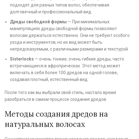
подходят для разных типов волос, обеспечивая
долговечный и профессиональный вид.
Дреды свободной формы
— При минимальных
манипуляциях дреды свободной формы позволяют
волосам держаться естественно. Они не требуют особого
ухода и инструментов, но их вид может быть
непредсказуемым, с различными размерами и текстурой.
Sisterlocks
— очень тонкие, очень гибкие дреды, часто
встречающиеся в афроприческах. Этот метод может
включать в себя более 100 дредов на одной голове,
создавая плотный, естественный вид.
После того как вы выбрали свой стиль, настало время
разобраться в самом процессе создания дредов.
Методы создания дредов на
натуральных волосах
Существует множество техник создания дредов, каждая из