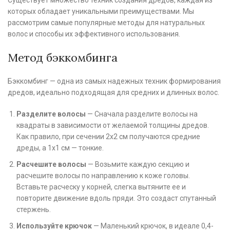
которых обладает уникальными преимуществами. Мы
рассмотрим самые популярные методы для натуральных
волос и способы их эффективного использования.
Метод бэккомбинга
Бэккомбинг — одна из самых надежных техник формирования
дредов, идеально подходящая для средних и длинных волос.
Разделите волосы
— Сначала разделите волосы на
квадраты в зависимости от желаемой толщины дредов.
Как правило, при сечении 2х2 см получаются средние
дреды, а 1х1 см — тонкие.
Расчешите волосы
— Возьмите каждую секцию и
расчешите волосы по направлению к коже головы.
Вставьте расческу у корней, слегка вытяните ее и
повторите движение вдоль пряди. Это создаст спутанный
стержень.
Используйте крючок
— Маленький крючок, в идеале 0,4-