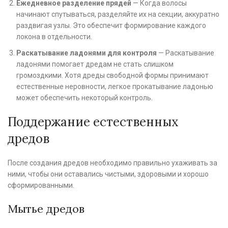
Ежедневное разделение прядей
— Когда волосы
начинают спутываться, разделяйте их на секции, аккуратно
раздвигая узлы. Это обеспечит формирование каждого
локона в отдельности.
Раскатывание ладонями для контроля
— Раскатывание
ладонями помогает дредам не стать слишком
громоздкими. Хотя дреды свободной формы принимают
естественные неровности, легкое прокатывание ладонью
может обеспечить некоторый контроль.
Поддержание естественных
дредов
После создания дредов необходимо правильно ухаживать за
ними, чтобы они оставались чистыми, здоровыми и хорошо
сформированными.
Мытье дредов