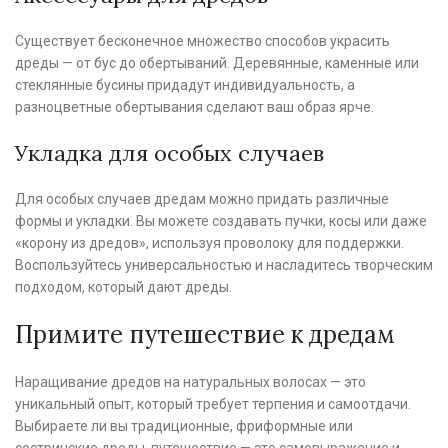
Существует бесконечное множество способов украсить
дреды — от бус до обертываний. Деревянные, каменные или
стеклянные бусины придадут индивидуальность, а
разноцветные обертывания сделают ваш образ ярче.
Укладка для особых случаев
Для особых случаев дредам можно придать различные
формы и укладки. Вы можете создавать пучки, косы или даже
«корону из дредов», используя проволоку для поддержки.
Воспользуйтесь универсальностью и насладитесь творческим
подходом, который дают дреды.
Примите путешествие к дредам
Наращивание дредов на натуральных волосах — это
уникальный опыт, который требует терпения и самоотдачи.
Выбираете ли вы традиционные, фриформные или
сестринские дреды, путешествие — это самовыражение и