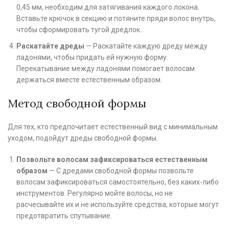
0,45 мм, необходим для затягивания каждого локона.
Вставьте крючок в секцию и потяните пряди волос внутрь,
чтобы сформировать тугой дредлок.
Раскатайте дреды
— Раскатайте каждую дреду между
ладонями, чтобы придать ей нужную форму.
Перекатывание между ладонями помогает волосам
держаться вместе естественным образом.
Метод свободной формы
Для тех, кто предпочитает естественный вид с минимальным
уходом, подойдут дреды свободной формы.
Позвольте волосам зафиксироваться естественным
образом
— С дредами свободной формы позвольте
волосам зафиксироваться самостоятельно, без каких-либо
инструментов. Регулярно мойте волосы, но не
расчесывайте их и не используйте средства, которые могут
предотвратить спутывание.