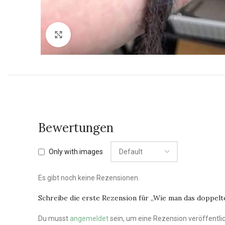
Vergrößern
Bewertungen
Only with images
Es gibt noch keine Rezensionen.
Schreibe die erste Rezension für „Wie man das doppel
Du musst
angemeldet
sein, um eine Rezension veröffentli