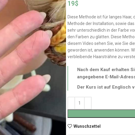
19
$
Diese Methode ist für langes Haar, d
Methode der Installation, sowie das
sehr unterschiedlich in der Farbe 
den Farben zu glätten. Diese Method
diesem Video sehen Sie, wie Sie die
geworden ist, anwenden können. Wi
verbleibende Haarsträhne zu verst
Nach dem Kauf erhalten Si
angegebene E-Mail-Adres
Der Kurs ist auf Englisch v
Wunschzettel