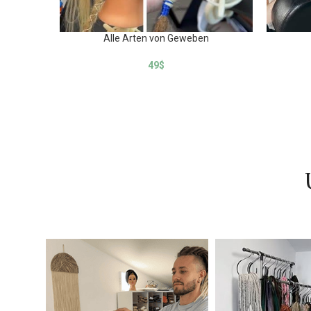
Alle Arten von Geweben
49
$