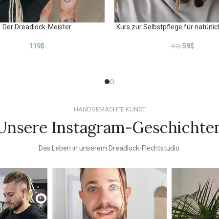
Der Dreadlock-Meister
Kurs zur Selbstpflege für natürli
119
$
59
$
99
$
HANDGEMACHTE KUNST
Unsere Instagram-Geschichte
Das Leben in unserem Dreadlock-Flechtstudio.