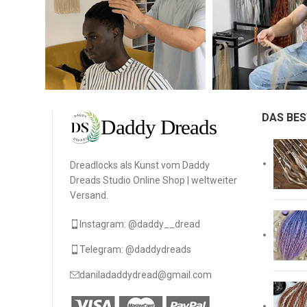
DAS BES
Dreadlocks als Kunst vom Daddy
Dreads Studio Online Shop | weltweiter
Versand.
Instagram: @daddy__dread
Telegram: @daddydreads
daniladaddydread@gmail.com