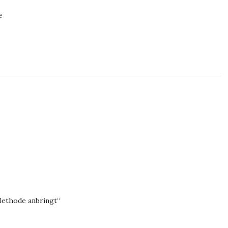
e
Methode anbringt“