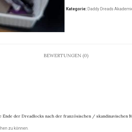
Kategorie:
Daddy Dreads Akademi
BEWERTUNGEN (0)
te Ende der Dreadlocks nach der französischen / skandinavischen 
chen zu können.