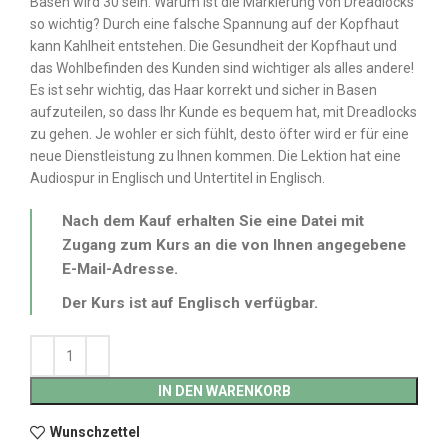
Basen wird 30 sein. Warum ist die Markierung von Dreadlocks
so wichtig? Durch eine falsche Spannung auf der Kopfhaut
kann Kahlheit entstehen. Die Gesundheit der Kopfhaut und
das Wohlbefinden des Kunden sind wichtiger als alles andere!
Es ist sehr wichtig, das Haar korrekt und sicher in Basen
aufzuteilen, so dass Ihr Kunde es bequem hat, mit Dreadlocks
zu gehen. Je wohler er sich fühlt, desto öfter wird er für eine
neue Dienstleistung zu Ihnen kommen. Die Lektion hat eine
Audiospur in Englisch und Untertitel in Englisch.
Nach dem Kauf erhalten Sie eine Datei mit
Zugang zum Kurs an die von Ihnen angegebene
E-Mail-Adresse.
Der Kurs ist auf Englisch verfügbar.
IN DEN WARENKORB
Wunschzettel