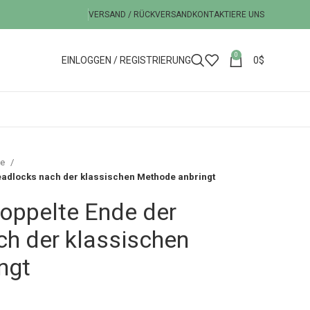
VERSAND / RÜCKVERSAND
KONTAKTIERE UNS
0
EINLOGGEN / REGISTRIERUNG
0
$
ie
eadlocks nach der klassischen Methode anbringt
oppelte Ende der
ch der klassischen
ngt