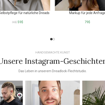
Selbstpflege für natürliche Dreads
Markup für jede Anfrag
59
$
79
$
99
$
HANDGEMACHTE KUNST
Unsere Instagram-Geschichte
Das Leben in unserem Dreadlock-Flechtstudio.