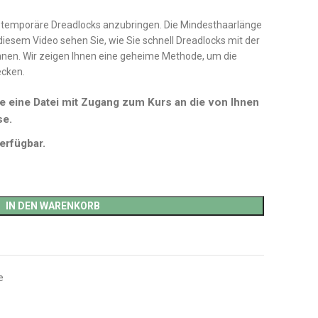
um temporäre Dreadlocks anzubringen. Die Mindesthaarlänge
diesem Video sehen Sie, wie Sie schnell Dreadlocks mit der
nen. Wir zeigen Ihnen eine geheime Methode, um die
ecken.
e eine Datei mit Zugang zum Kurs an die von Ihnen
se.
erfügbar.
IN DEN WARENKORB
e