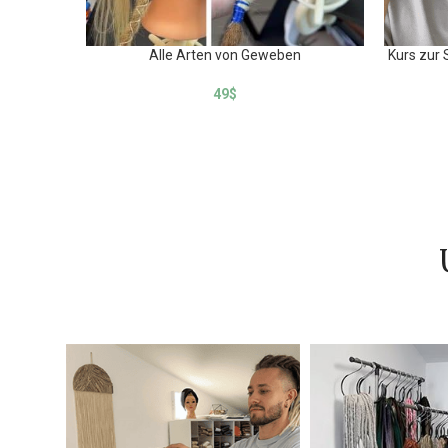
Alle Arten von Geweben
Kurs zur 
49
$