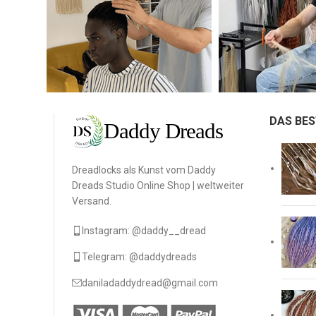
DAS BES
Dreadlocks als Kunst vom Daddy
Dreads Studio Online Shop | weltweiter
Versand.
Instagram: @daddy__dread
Telegram: @daddydreads
daniladaddydread@gmail.com