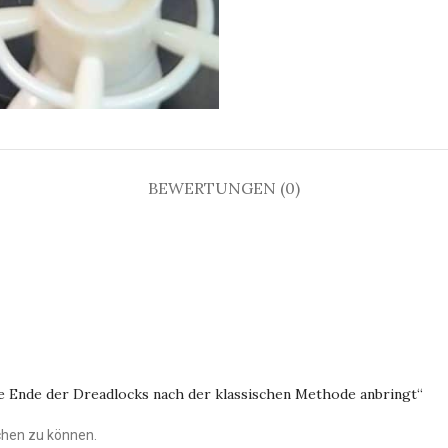
BEWERTUNGEN (0)
te Ende der Dreadlocks nach der klassischen Methode anbringt“
chen zu können.