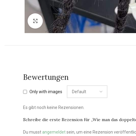
Vergrößern
Bewertungen
Only with images
Es gibt noch keine Rezensionen.
Schreibe die erste Rezension für „Wie man das doppel
Du musst
angemeldet
sein, um eine Rezension veröffentli