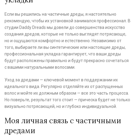
Если вы решились на частичные дреды, я настоятельно
рекомендую, чтобы их установкой занимался профессионал. В
студии Daddy Dreads мы довели до совершенства искусство
создания дредов, которые не только выглядят потрясающе,
но и ощущаются комфортно и естественно. Независимо от
того, выбираете ли вы синтетические или настоящие дреды,
профессиональная укладка гарантирует, что ваши дреды
будут расположены правильно и будут прекрасно сочетаться
с вашими натуральными волосами.
Уход за дредами — ключевой момент в поддержании их
идеального вида. Регулярно отделяйте их от распущенных
волос и мойте их должным образом — все это часть процесса.
Но поверьте, результат того стоит — прическа будет не только
визуально потрясающей, но и глубоко индивидуальной.
Моя личная связь с частичными
дредами