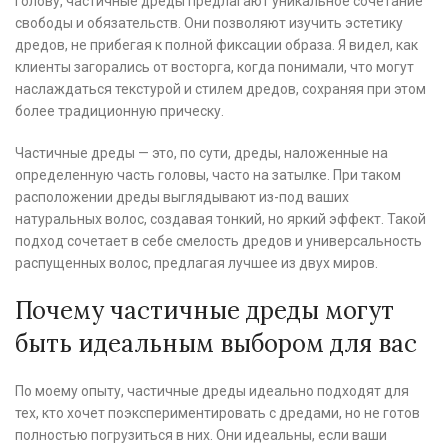
голову, частичные дреды предлагают уникальное сочетание
свободы и обязательств. Они позволяют изучить эстетику
дредов, не прибегая к полной фиксации образа. Я видел, как
клиенты загорались от восторга, когда понимали, что могут
наслаждаться текстурой и стилем дредов, сохраняя при этом
более традиционную прическу.
Частичные дреды — это, по сути, дреды, наложенные на
определенную часть головы, часто на затылке. При таком
расположении дреды выглядывают из-под ваших
натуральных волос, создавая тонкий, но яркий эффект. Такой
подход сочетает в себе смелость дредов и универсальность
распущенных волос, предлагая лучшее из двух миров.
Почему частичные дреды могут
быть идеальным выбором для вас
По моему опыту, частичные дреды идеально подходят для
тех, кто хочет поэкспериментировать с дредами, но не готов
полностью погрузиться в них. Они идеальны, если ваши