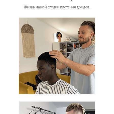
Жизнь нашей студии плетения дредов.