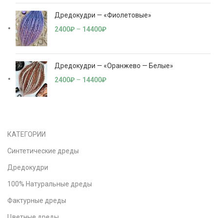
Дредокудри — «Фиолетовые»
2400
₽
–
14400
₽
Дредокудри — «Оранжево — Белые»
2400
₽
–
14400
₽
КАТЕГОРИИ
Синтетические дреды
Дредокудри
100% Натуральные дреды
Фактурные дреды
Цветные дреды