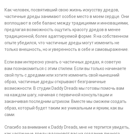
Как человек, посвятивший свою жизнь искусству дредов,
частичные дреды занимают особое место в моем сердце. Они
воплощают в себе баланс между традициями и инновациями,
предлагая возможность ощутить красоту дредов в менее
традиционной, более адаптируемой форме. Я на собственном
опыте убедился, что частичные дреды могут изменить не
только внешность, но и уверенность в себе и самовыражение.
Если вам интересно узнать о частичных дредах, я советую
вам познакомиться с этим стилем. Если вы только начинаете
свой путь с дредами или хотите изменить свой нынешний
образ, частичные дреды открывают безграничные
возможности. В студии Daddy Dreads мы готовы помочь вам
на каждом шагу, начиная с первичной консультации и
заканчивая последним штрихом. Вместе мы сможем создать
образ, который будет таким же уникальным и ярким, как вы
сами.
Спасибо за внимание к Daddy Dreads, мне не терпится увидеть,
как частичные дреды вдохновят вас на создание личного