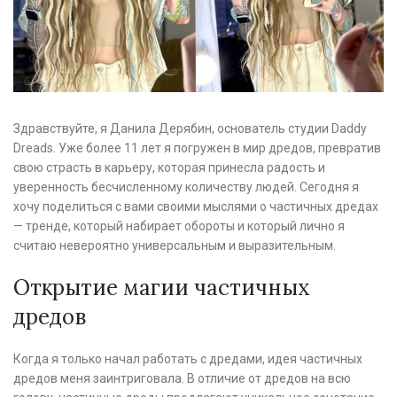
Здравствуйте, я Данила Дерябин, основатель студии Daddy
Dreads. Уже более 11 лет я погружен в мир дредов, превратив
свою страсть в карьеру, которая принесла радость и
уверенность бесчисленному количеству людей. Сегодня я
хочу поделиться с вами своими мыслями о частичных дредах
— тренде, который набирает обороты и который лично я
считаю невероятно универсальным и выразительным.
Открытие магии частичных
дредов
Когда я только начал работать с дредами, идея частичных
дредов меня заинтриговала. В отличие от дредов на всю