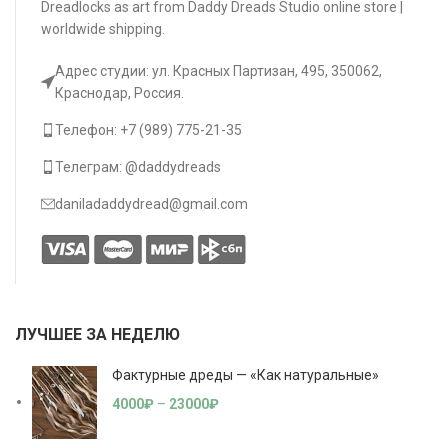
Dreadlocks as art from Daddy Dreads Studio online store |
worldwide shipping.
Адрес студии: ул. Красных Партизан, 495, 350062,
Краснодар, Россия.
Телефон: +7 (989) 775-21-35
Телеграм: @daddydreads
daniladaddydread@gmail.com
ЛУЧШЕЕ ЗА НЕДЕЛЮ
Фактурные дреды — «Как натуральные»
4000
₽
–
23000
₽