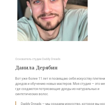
Основатель студии Daddy Dreads
Данила Дерябин
Вот уже более 11 лет я посвящаю себя искусству плетен
дредов и обучению новых мастеров. Моя студия — это ме
где создаются потрясающие дреды из натуральных и
синтетических волос.
Daddy Dreads — мы создаем искусство, которое вы нос