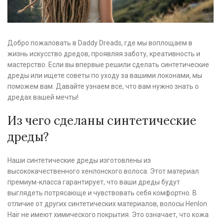
Добро пожаловать в Daddy Dreads, где мы воплощаем в
жизнь искусство дредов, проявляя заботу, креативность и
мастерство. Если вы впервые решили сделать синтетические
дреды или ищете советы по уходу за вашими локонами, мы
поможем вам. Давайте узнаем все, что вам нужно знать о
дредах вашей мечты!
Из чего сделаны синтетические
дреды?
Наши синтетические дреды изготовлены из
высококачественного хенлонского волоса. Этот материал
премиум-класса гарантирует, что ваши дреды будут
выглядеть потрясающе и чувствовать себя комфортно. В
отличие от других синтетических материалов, волосы Henlon
Hair не имеют химического покрытия. Это означает, что кожа