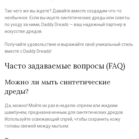
Так чего же вы ждете? Давайте вместе создадим что-то
необычное. Если вы ищете синтетические дреды или советы
по уходу за ними, Daddy Dreads — ваш надежный партнер в
искусстве дредов.
Получайте удовольствие и выражайте свой уникальный стиль
вместе с Daddy Dreads!
Часто задаваемые вопросы (FAQ)
Можно ли мыть синтетические
дреды?
Да, можно! Мойте их раз в неделю спреем или жидким
шампунем, предназначенным для синтетических дредов.
Используйте освежающий спрей, чтобы сохранить кожу
головы свежей между мытьем.