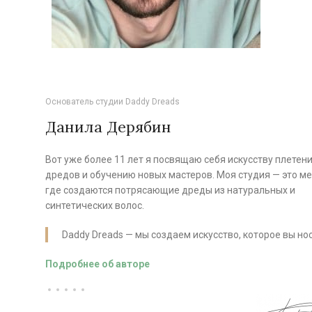
Основатель студии Daddy Dreads
Данила Дерябин
Вот уже более 11 лет я посвящаю себя искусству плетен
дредов и обучению новых мастеров. Моя студия — это ме
где создаются потрясающие дреды из натуральных и
синтетических волос.
Daddy Dreads — мы создаем искусство, которое вы нос
Подробнее об авторе