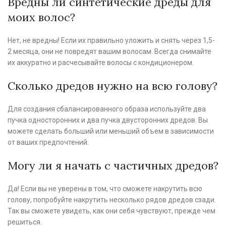
Вредны ли синтетические дреды для
моих волос?
Нет, не вредны! Если их правильно уложить и снять через 1,5-
2 месяца, они не повредят вашим волосам. Всегда снимайте
их аккуратно и расчесывайте волосы с кондиционером.
Сколько дредов нужно на всю голову?
Для создания сбалансированного образа используйте два
пучка односторонних и два пучка двусторонних дредов. Вы
можете сделать больший или меньший объем в зависимости
от ваших предпочтений.
Могу ли я начать с частичных дредов?
Да! Если вы не уверены в том, что сможете накрутить всю
голову, попробуйте накрутить несколько рядов дредов сзади.
Так вы сможете увидеть, как они себя чувствуют, прежде чем
решиться.