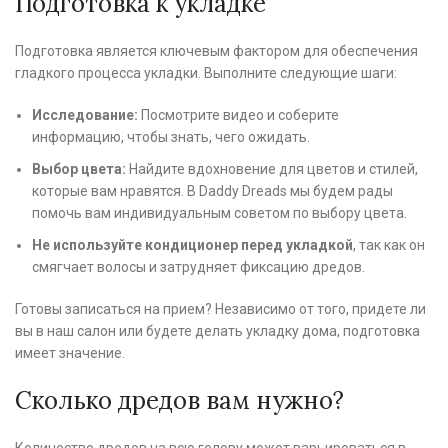
Подготовка к укладке
Подготовка является ключевым фактором для обеспечения
гладкого процесса укладки. Выполните следующие шаги:
Исследование:
Посмотрите видео и соберите
информацию, чтобы знать, чего ожидать.
Выбор цвета:
Найдите вдохновение для цветов и стилей,
которые вам нравятся. В Daddy Dreads мы будем рады
помочь вам индивидуальным советом по выбору цвета.
Не используйте кондиционер перед укладкой
, так как он
смягчает волосы и затрудняет фиксацию дредов.
Готовы записаться на прием? Независимо от того, придете ли
вы в наш салон или будете делать укладку дома, подготовка
имеет значение.
Сколько дредов вам нужно?
Количество дредов на всю голову может варьироваться в