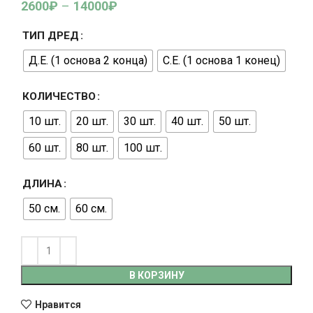
2600
₽
–
14000
₽
ТИП ДРЕД
Д.Е. (1 основа 2 конца)
С.Е. (1 основа 1 конец)
КОЛИЧЕСТВО
10 шт.
20 шт.
30 шт.
40 шт.
50 шт.
60 шт.
80 шт.
100 шт.
ДЛИНА
50 см.
60 см.
В КОРЗИНУ
Нравится