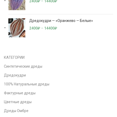
2400
₽
–
14400
₽
Дредокудри — «Оранжево — Белые»
2400
₽
–
14400
₽
КАТЕГОРИИ
Синтетические дреды
Дредокудри
100% Натуральные дреды
Фактурные дреды
Цветные дреды
Дреды Омбре