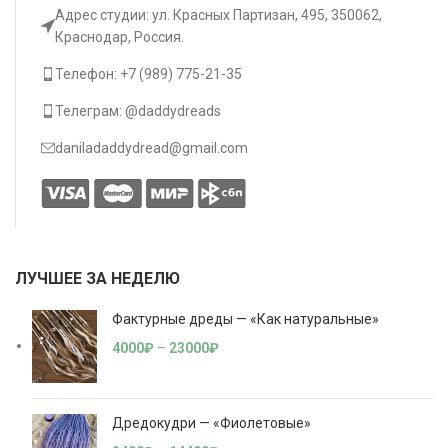
Адрес студии: ул. Красных Партизан, 495, 350062,
Краснодар, Россия.
Телефон: +7 (989) 775-21-35
Телеграм: @daddydreads
daniladaddydread@gmail.com
ЛУЧШЕЕ ЗА НЕДЕЛЮ
Фактурные дреды — «Как натуральные»
4000
₽
–
23000
₽
Дредокудри — «Фиолетовые»