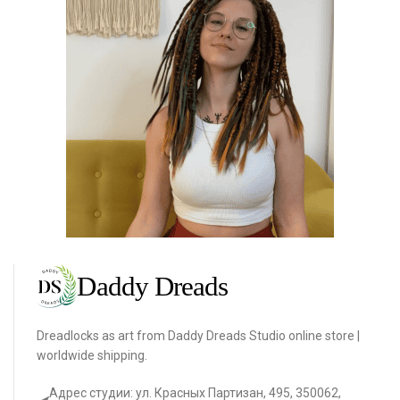
Dreadlocks as art from Daddy Dreads Studio online store |
worldwide shipping.
Адрес студии: ул. Красных Партизан, 495, 350062,