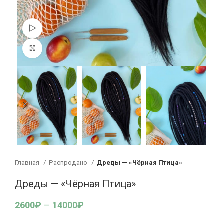
Смотреть видео
Увеличить
Главная
Распродано
Дреды — «Чёрная Птица»
Дреды — «Чёрная Птица»
2600
₽
–
14000
₽