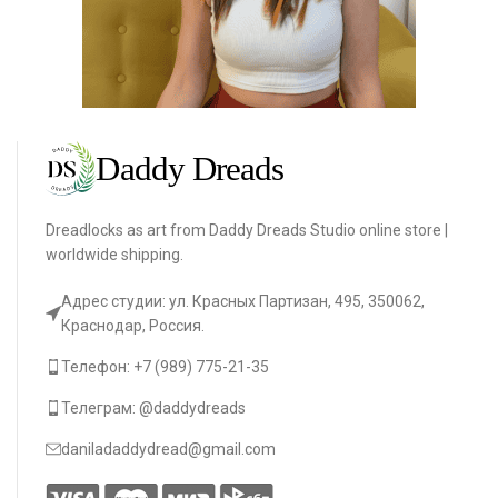
Dreadlocks as art from Daddy Dreads Studio online store |
worldwide shipping.
Адрес студии: ул. Красных Партизан, 495, 350062,
Краснодар, Россия.
Телефон: +7 (989) 775-21-35
Телеграм: @daddydreads
daniladaddydread@gmail.com