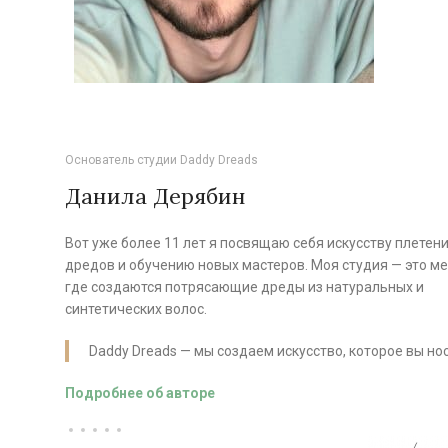
Основатель студии Daddy Dreads
Данила Дерябин
Вот уже более 11 лет я посвящаю себя искусству плетен
дредов и обучению новых мастеров. Моя студия — это ме
где создаются потрясающие дреды из натуральных и
синтетических волос.
Daddy Dreads — мы создаем искусство, которое вы нос
Подробнее об авторе