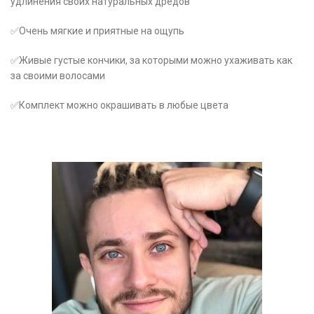
удлинения своих натуральных дредов
✅Очень мягкие и приятные на ощупь
✅Живые густые кончики, за которыми можно ухаживать как
за своими волосами
✅Комплект можно окрашивать в любые цвета