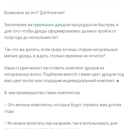
Возможно ли это? Да! Конечно!
Заплетение
натуральных дредов
процедура не быстрая, а
для того чтобы дреды сформировались должно пройти от
полугода до нескольких лет.
Так что же делать, если сразу хочешь старые натуральные
мягкие дреды, а ждать столько времени не хочется?
Наша студия может изготовить комплект дредов из
натуральных волос. Подберем вместе с вами цвет дредов под
ваш цвет волос или создадим индивидуальный комплект 🔥
В чем преимущество таких комплектов:
✅Это вечные комплекты, которые будут служить вам долгие
годы
✅Их можно вплетать как на время, так и использовать для