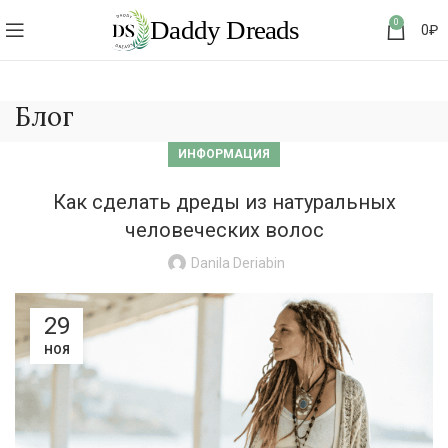
0
0
₽
Блог
ИНФОРМАЦИЯ
Как сделать дреды из натуральных
человеческих волос
Danila Deriabin
29
НОЯ