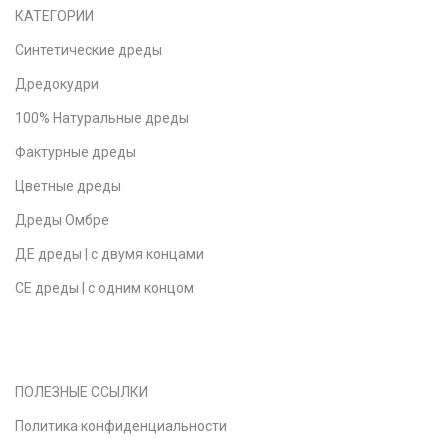
КАТЕГОРИИ
Синтетические дреды
Дредокудри
100% Натуральные дреды
Фактурные дреды
Цветные дреды
Дреды Омбре
ДЕ дреды | с двумя концами
СЕ дреды | с одним концом
ПОЛЕЗНЫЕ ССЫЛКИ
Политика конфиденциальности