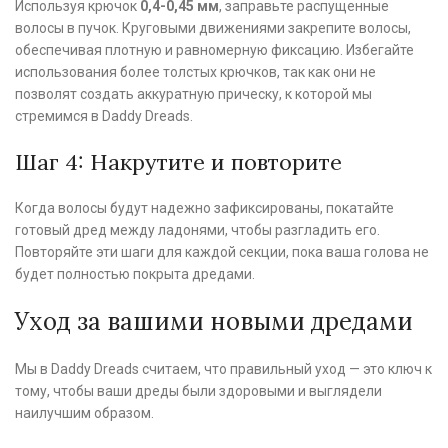
Используя крючок
0,4-0,45 мм
, заправьте распущенные
волосы в пучок. Круговыми движениями закрепите волосы,
обеспечивая плотную и равномерную фиксацию. Избегайте
использования более толстых крючков, так как они не
позволят создать аккуратную прическу, к которой мы
стремимся в Daddy Dreads.
Шаг 4: Накрутите и повторите
Когда волосы будут надежно зафиксированы, покатайте
готовый дред между ладонями, чтобы разгладить его.
Повторяйте эти шаги для каждой секции, пока ваша голова не
будет полностью покрыта дредами.
Уход за вашими новыми дредами
Мы в Daddy Dreads считаем, что правильный уход — это ключ к
тому, чтобы ваши дреды были здоровыми и выглядели
наилучшим образом.