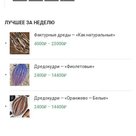
ЛУЧШЕЕ ЗА НЕДЕЛЮ
Фактурные дреды — «Как натуральные»
4000
₽
–
23000
₽
Дредокудри — «Фиолетовые»
2400
₽
–
14400
₽
Дредокудри — «Оранжево — Белые»
2400
₽
–
14400
₽