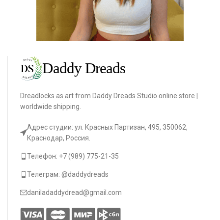
Dreadlocks as art from Daddy Dreads Studio online store |
worldwide shipping.
Адрес студии: ул. Красных Партизан, 495, 350062,
Краснодар, Россия.
Телефон: +7 (989) 775-21-35
Телеграм: @daddydreads
daniladaddydread@gmail.com