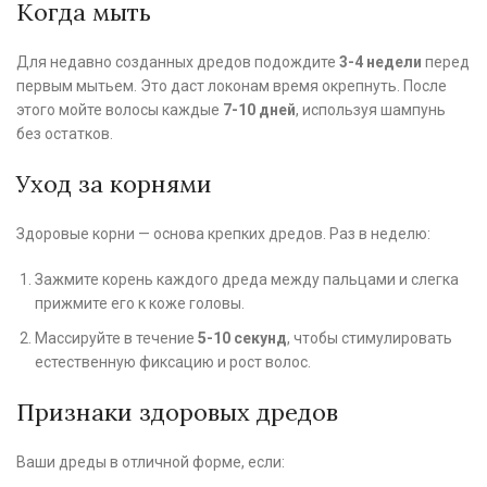
Когда мыть
Для недавно созданных дредов подождите
3-4 недели
перед
первым мытьем. Это даст локонам время окрепнуть. После
этого мойте волосы каждые
7-10 дней
, используя шампунь
без остатков.
Уход за корнями
Здоровые корни — основа крепких дредов. Раз в неделю:
Зажмите корень каждого дреда между пальцами и слегка
прижмите его к коже головы.
Массируйте в течение
5-10 секунд
, чтобы стимулировать
естественную фиксацию и рост волос.
Признаки здоровых дредов
Ваши дреды в отличной форме, если: