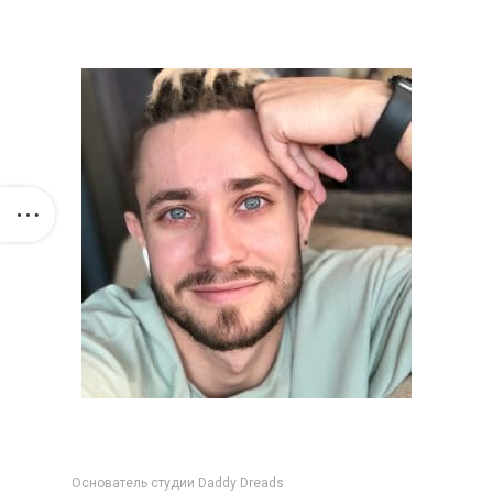
Основатель студии Daddy Dreads