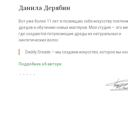
Данила Дерябин
Вот уже более 11 лет я посвящаю себя искусству плетен
дредов и обучению новых мастеров. Моя студия — это ме
где создаются потрясающие дреды из натуральных и
синтетических волос.
Daddy Dreads — мы создаем искусство, которое вы нос
Подробнее об авторе