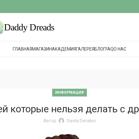
ГЛАВНАЯ
МАГАЗИН
АКАДЕМИЯ
ГАЛЕРЕЯ
БЛОГ
FAQ
О НАС
ИНФОРМАЦИЯ
ей которые нельзя делать с д
Автор
Danila Deriabin