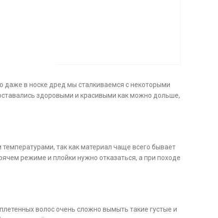
Но даже в носке дред мы сталкиваемся с некоторыми
 оставались здоровыми и красивыми как можно дольше,
температурами, так как материал чаще всего бывает
рячем режиме и плойки нужно отказаться, а при походе
заплетенных волос очень сложно вымыть такие густые и