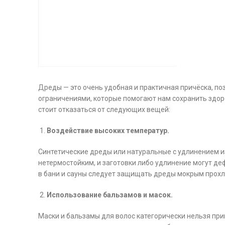
Дреды — это очень удобная и практичная причёска, по
ограничениями, которые помогают нам сохранить здор
стоит отказаться от следующих вещей:
Воздействие высоких температур.
Синтетические дреды или натуральные с удлинением и
нетермостойким, и заготовки либо удлинение могут де
в бани и сауны следует защищать дреды мокрым прох
Использование бальзамов и масок.
Маски и бальзамы для волос категорически нельзя прим