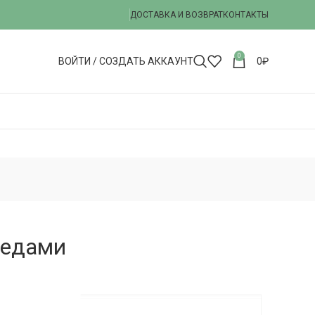
ДОСТАВКА И ВОЗВРАТ
КОНТАКТЫ
0
ВОЙТИ / СОЗДАТЬ АККАУНТ
0
₽
редами