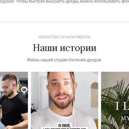
 подушке. Чтобы быстрее высушить дреды, можно использовать фе
ИСКУССТВО РУЧНОЙ РАБОТЫ
Наши истории
Жизнь нашей студии плетения дредов.