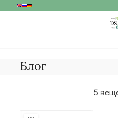
Блог
5 вещ