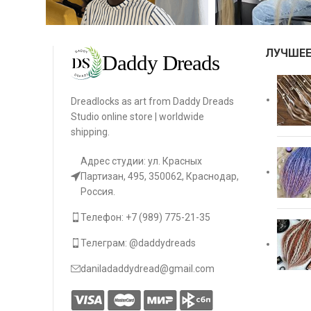
ЛУЧШЕЕ
Dreadlocks as art from Daddy Dreads
Studio online store | worldwide
shipping.
Адрес студии: ул. Красных
Партизан, 495, 350062, Краснодар,
Россия.
Телефон: +7 (989) 775-21-35
Телеграм: @daddydreads
daniladaddydread@gmail.com