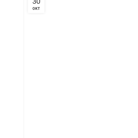
30
ОКТ