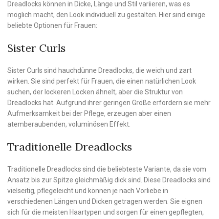
Dreadlocks können in Dicke, Länge und Stil variieren, was es
möglich macht, den Look individuell zu gestalten. Hier sind einige
beliebte Optionen für Frauen:
Sister Curls
Sister Curls sind hauchdünne Dreadlocks, die weich und zart
wirken. Sie sind perfekt für Frauen, die einen natürlichen Look
suchen, der lockeren Locken ähnelt, aber die Struktur von
Dreadlocks hat. Aufgrund ihrer geringen Größe erfordern sie mehr
Aufmerksamkeit bei der Pflege, erzeugen aber einen
atemberaubenden, voluminösen Effekt.
Traditionelle Dreadlocks
Traditionelle Dreadlocks sind die beliebteste Variante, da sie vom
Ansatz bis zur Spitze gleichmäßig dick sind. Diese Dreadlocks sind
vielseitig, pflegeleicht und können je nach Vorliebe in
verschiedenen Längen und Dicken getragen werden. Sie eignen
sich für die meisten Haartypen und sorgen für einen gepflegten,