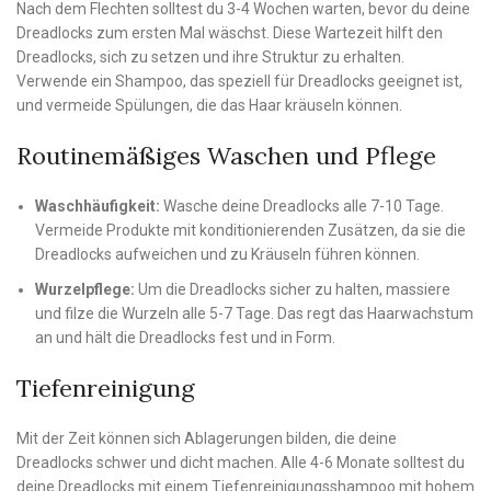
Nach dem Flechten solltest du 3-4 Wochen warten, bevor du deine
Dreadlocks zum ersten Mal wäschst. Diese Wartezeit hilft den
Dreadlocks, sich zu setzen und ihre Struktur zu erhalten.
Verwende ein Shampoo, das speziell für Dreadlocks geeignet ist,
und vermeide Spülungen, die das Haar kräuseln können.
Routinemäßiges Waschen und Pflege
Waschhäufigkeit:
Wasche deine Dreadlocks alle 7-10 Tage.
Vermeide Produkte mit konditionierenden Zusätzen, da sie die
Dreadlocks aufweichen und zu Kräuseln führen können.
Wurzelpflege:
Um die Dreadlocks sicher zu halten, massiere
und filze die Wurzeln alle 5-7 Tage. Das regt das Haarwachstum
an und hält die Dreadlocks fest und in Form.
Tiefenreinigung
Mit der Zeit können sich Ablagerungen bilden, die deine
Dreadlocks schwer und dicht machen. Alle 4-6 Monate solltest du
deine Dreadlocks mit einem Tiefenreinigungsshampoo mit hohem