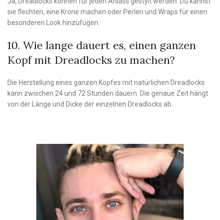
Ja, Dreadlocks können für jeden Anlass gestylt werden. Du kannst
sie flechten, eine Krone machen oder Perlen und Wraps für einen
besonderen Look hinzufügen.
10. Wie lange dauert es, einen ganzen
Kopf mit Dreadlocks zu machen?
Die Herstellung eines ganzen Kopfes mit natürlichen Dreadlocks
kann zwischen 24 und 72 Stunden dauern. Die genaue Zeit hängt
von der Länge und Dicke der einzelnen Dreadlocks ab.