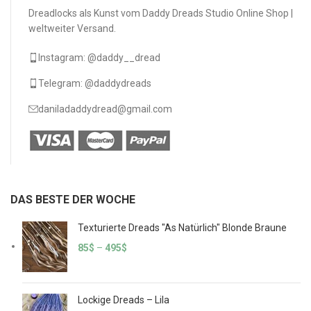
Dreadlocks als Kunst vom Daddy Dreads Studio Online Shop |
weltweiter Versand.
Instagram: @daddy__dread
Telegram: @daddydreads
daniladaddydread@gmail.com
DAS BESTE DER WOCHE
Texturierte Dreads "As Natürlich" Blonde Braune
85
$
–
495
$
Lockige Dreads – Lila