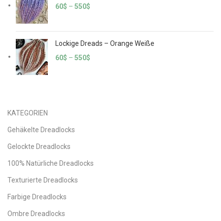
60
$
–
550
$
Lockige Dreads – Orange Weiße
60
$
–
550
$
KATEGORIEN
Gehäkelte Dreadlocks
Gelockte Dreadlocks
100% Natürliche Dreadlocks
Texturierte Dreadlocks
Farbige Dreadlocks
Ombre Dreadlocks