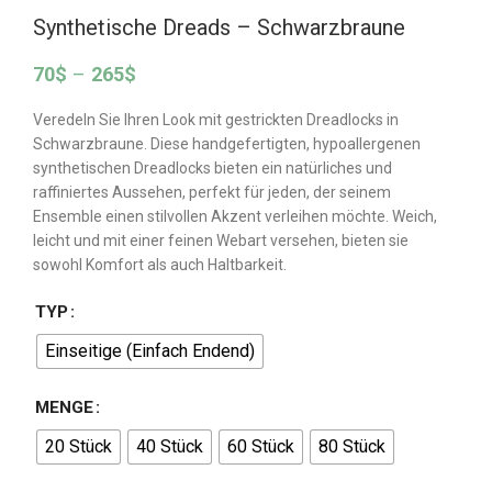
Synthetische Dreads – Schwarzbraune
70
$
–
265
$
Veredeln Sie Ihren Look mit gestrickten Dreadlocks in
Schwarzbraune. Diese handgefertigten, hypoallergenen
synthetischen Dreadlocks bieten ein natürliches und
raffiniertes Aussehen, perfekt für jeden, der seinem
Ensemble einen stilvollen Akzent verleihen möchte. Weich,
leicht und mit einer feinen Webart versehen, bieten sie
sowohl Komfort als auch Haltbarkeit.
TYP
Einseitige (Einfach Endend)
MENGE
20 Stück
40 Stück
60 Stück
80 Stück