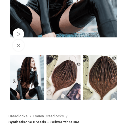
Watch video
Vergrößern
Dreadlocks
Frauen Dreadlocks
Synthetische Dreads – Schwarzbraune