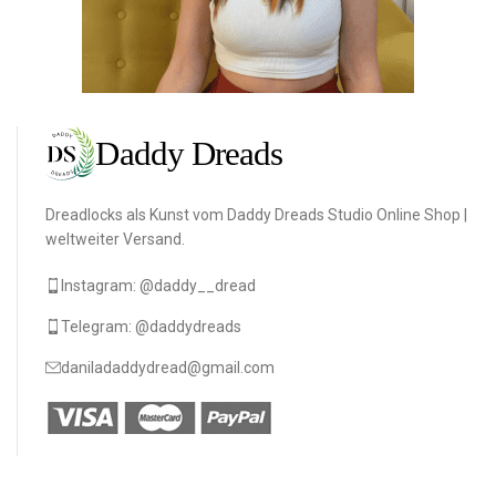
Dreadlocks als Kunst vom Daddy Dreads Studio Online Shop |
weltweiter Versand.
Instagram: @daddy__dread
Telegram: @daddydreads
daniladaddydread@gmail.com