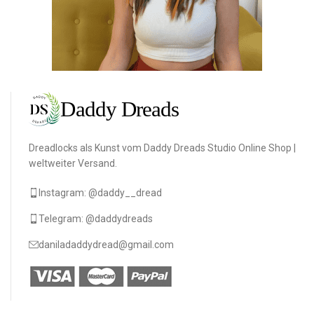
Dreadlocks als Kunst vom Daddy Dreads Studio Online Shop |
weltweiter Versand.
Instagram: @daddy__dread
Telegram: @daddydreads
daniladaddydread@gmail.com