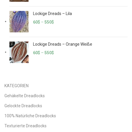
Lockige Dreads – Lila
60
$
–
550
$
Lockige Dreads – Orange Weiße
60
$
–
550
$
KATEGORIEN
Gehäkelte Dreadlocks
Gelockte Dreadlocks
100% Natürliche Dreadlocks
Texturierte Dreadlocks