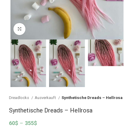
Vergrößern
Dreadlocks
Ausverkauft
Synthetische Dreads – Hellrosa
Synthetische Dreads – Hellrosa
60
$
–
355
$