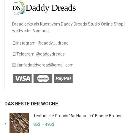
Dreadlocks als Kunst vom Daddy Dreads Studio Online Shop |
weltweiter Versand.
Instagram: @daddy__dread
Telegram: @daddydreads
daniladaddydread@gmail.com
DAS BESTE DER WOCHE
Texturierte Dreads "As Natürlich" Blonde Braune
85
$
–
495
$